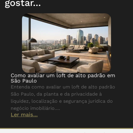
gostar...
Como avaliar um loft de alto padrão em
São Paulo
Entenda como avaliar um loft de alto padrão
São Paulo, da planta e da privacidade à
liquidez, localização e segurança jurídica do
negócio imobiliário….
Ler mais...