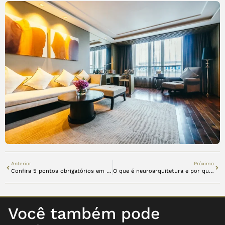
Anterior
Próximo
Confira 5 pontos obrigatórios em uma casa de alto padrão
O que é neuroarquitetura e por que aplicá-la a sua casa?
Você também pode