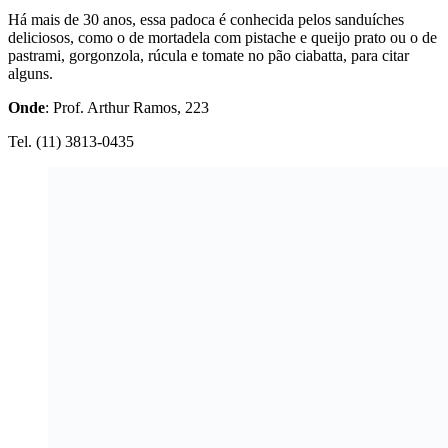
Há mais de 30 anos, essa padoca é conhecida pelos sanduíches
deliciosos, como o de mortadela com pistache e queijo prato ou o de
pastrami, gorgonzola, rúcula e tomate no pão ciabatta, para citar
alguns.
Onde
: Prof. Arthur Ramos, 223
Tel. (11) 3813-0435