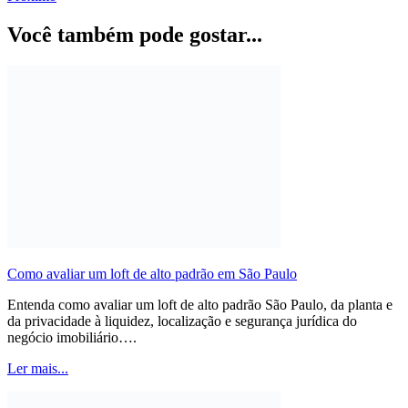
Você também pode gostar...
Como avaliar um loft de alto padrão em São Paulo
Entenda como avaliar um loft de alto padrão São Paulo, da planta e
da privacidade à liquidez, localização e segurança jurídica do
negócio imobiliário….
Ler mais...