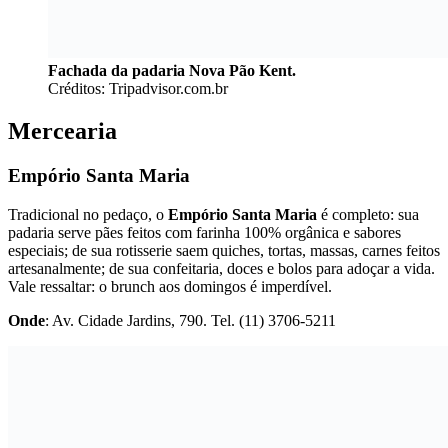
Fachada da padaria Nova Pão Kent.
Créditos: Tripadvisor.com.br
Mercearia
Empório Santa Maria
Tradicional no pedaço, o
Empório Santa Maria
é completo: sua
padaria serve pães feitos com farinha 100% orgânica e sabores
especiais; de sua rotisserie saem quiches, tortas, massas, carnes feitos
artesanalmente; de sua confeitaria, doces e bolos para adoçar a vida.
Vale ressaltar: o brunch aos domingos é imperdível.
Onde
: Av. Cidade Jardins, 790. Tel. (11) 3706-5211