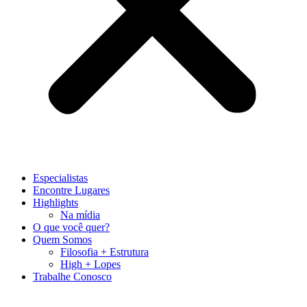
Especialistas
Encontre Lugares
Highlights
Na mídia
O que você quer?
Quem Somos
Filosofia + Estrutura
High + Lopes
Trabalhe Conosco