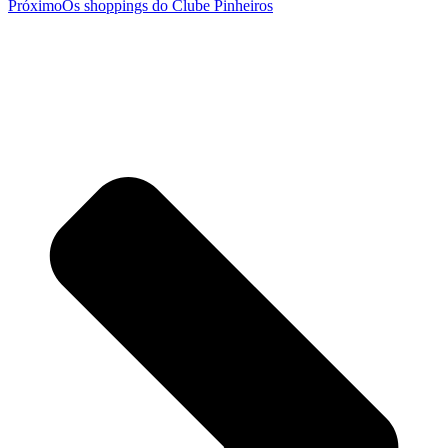
Próximo
Os shoppings do Clube Pinheiros