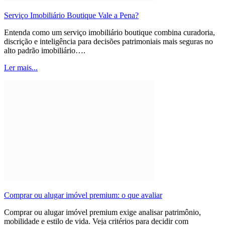
Serviço Imobiliário Boutique Vale a Pena?
Entenda como um serviço imobiliário boutique combina curadoria,
discrição e inteligência para decisões patrimoniais mais seguras no
alto padrão imobiliário….
Ler mais...
Comprar ou alugar imóvel premium: o que avaliar
Comprar ou alugar imóvel premium exige analisar patrimônio,
mobilidade e estilo de vida. Veja critérios para decidir com