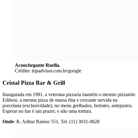
Aconchegante Ruella.
Crédito: tripadvisor.com.br/google
Cristal Pizza Bar & Grill
Inaugurada em 1981, a veterana pizzaria mantém o mesmo pizzaiolo
Edilson, a mesma pizza de massa fina e crocante servida na
porcelana (exclusividade), no menu grelhados, beirutes, antepastos.
Esperar no bar é um prazer, e não uma tortura.
Onde
: R. Arthur Ramos 551, Tel. (11) 3031-0828