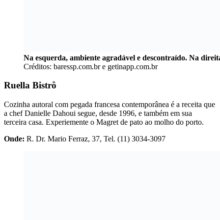
Na esquerda, ambiente agradável e descontraído. Na direita,
Créditos: baressp.com.br e getinapp.com.br
Ruella Bistrô
Cozinha autoral com pegada francesa contemporânea é a receita que
a chef Danielle Dahoui segue, desde 1996, e também em sua
terceira casa. Experiemente o Magret de pato ao molho do porto.
Onde:
R. Dr. Mario Ferraz, 37, Tel. (11) 3034-3097