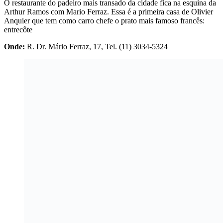
O restaurante do padeiro mais transado da cidade fica na esquina da
Arthur Ramos com Mario Ferraz. Essa é a primeira casa de Olivier
Anquier que tem como carro chefe o prato mais famoso francês:
entrecôte
Onde:
R. Dr. Mário Ferraz, 17, Tel. (11) 3034-5324