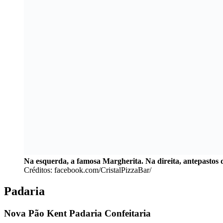
Na esquerda, a famosa Margherita. Na direita, antepastos d
Créditos: facebook.com/CristalPizzaBar/
Padaria
Nova Pão Kent Padaria Confeitaria