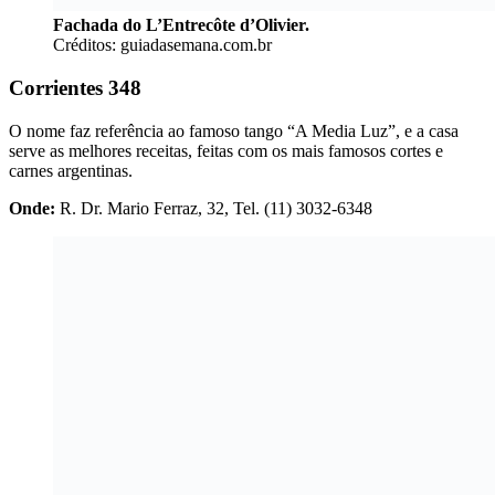
Fachada do L’Entrecôte d’Olivier.
Créditos: guiadasemana.com.br
Corrientes 348
O nome faz referência ao famoso tango “A Media Luz”, e a casa
serve as melhores receitas, feitas com os mais famosos cortes e
carnes argentinas.
Onde:
R. Dr. Mario Ferraz, 32, Tel. (11) 3032-6348