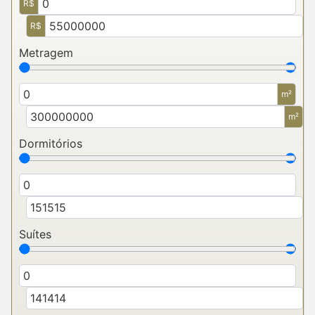
R$
R$
Metragem
m²
m²
Dormitórios
Suítes