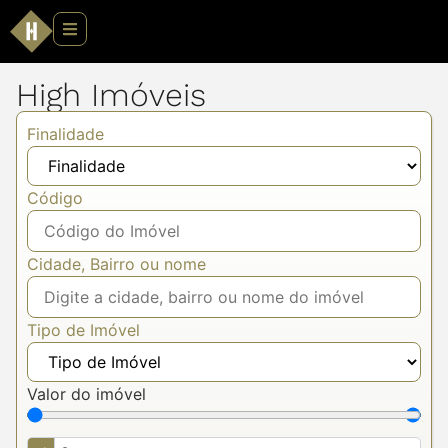
High Imóveis
Finalidade
Código
Cidade, Bairro ou nome
Tipo de Imóvel
Valor do imóvel