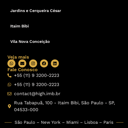
Jardins e Cerqueira César
Itaim Bibi
Vila Nova Conceição
Veja mais
Fale Conosco
+55 (11) 9 3200-2223
+55 (11) 9 3200-2223
contact@high.imb.br
Rua Tabapuã, 100 - Itaim Bibi, São Paulo - SP,
04533-000
São Paulo – New York – Miami – Lisboa – Paris