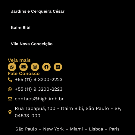
Jardins e Cerqueira César
Itaim Bibi
Vila Nova Conceição
Veja mais
Fale Conosco
+55 (11) 9 3200-2223
+55 (11) 9 3200-2223
contact@high.imb.br
Rua Tabapuã, 100 - Itaim Bibi, São Paulo - SP,
04533-000
São Paulo – New York – Miami – Lisboa – Paris