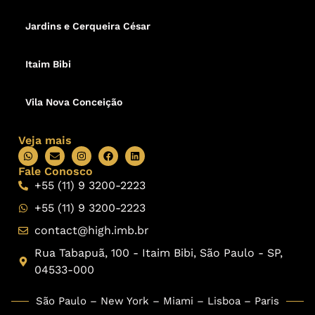
Jardins e Cerqueira César
Itaim Bibi
Vila Nova Conceição
Veja mais
Fale Conosco
+55 (11) 9 3200-2223
+55 (11) 9 3200-2223
contact@high.imb.br
Rua Tabapuã, 100 - Itaim Bibi, São Paulo - SP,
04533-000
São Paulo – New York – Miami – Lisboa – Paris