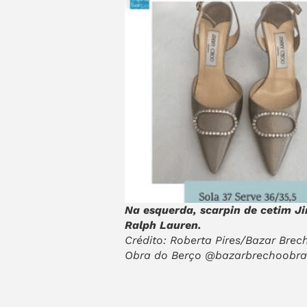
Na esquerda, scarpin de cetim Ji
Ralph Lauren.
Crédito: Roberta Pires/Bazar Brec
Obra do Berço @bazarbrechoobr