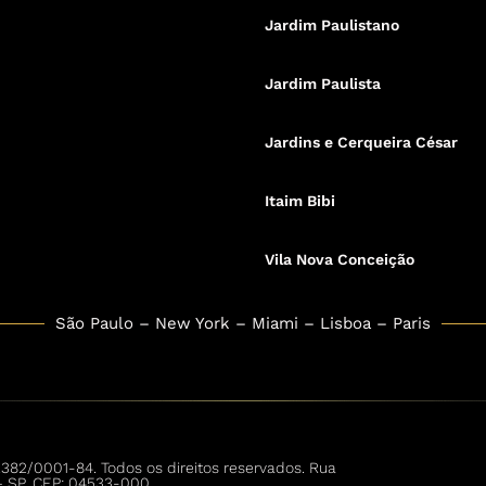
Jardim Paulistano
Jardim Paulista
Jardins e Cerqueira César
Itaim Bibi
Vila Nova Conceição
São Paulo – New York – Miami – Lisboa – Paris
.382/0001-84. Todos os direitos reservados. Rua
o – SP, CEP: 04533-000