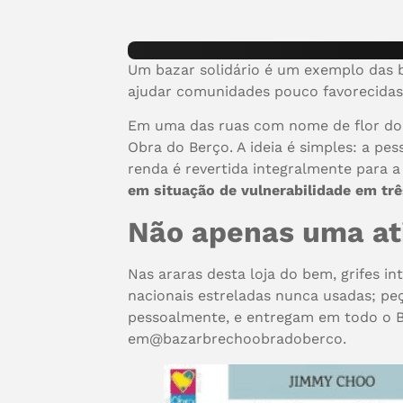
Um bazar solidário é um exemplo das b
ajudar comunidades pouco favorecidas
Em uma das ruas com nome de flor do b
Obra do Berço. A ideia é simples: a pe
renda é revertida integralmente para a
em situação de vulnerabilidade em tr
Não apenas uma at
Nas araras desta loja do bem, grifes i
nacionais estreladas nunca usadas; p
pessoalmente, e entregam em todo o Br
em@bazarbrechoobradoberco.