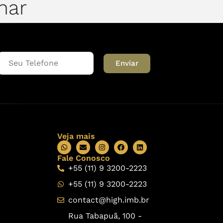
har
Enviar
Veja mais
Fale Conosco
+55 (11) 9 3200-2223
+55 (11) 9 3200-2223
contact@high.imb.br
Rua Tabapuã, 100 -