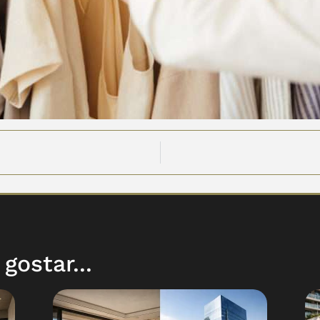
ostar...