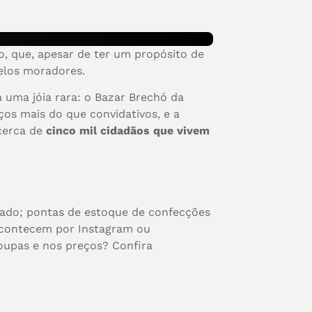
o, que, apesar de ter um propósito de
elos moradores.
 uma jóia rara: o Bazar Brechó da
ços mais do que convidativos, e a
 cerca de
cinco mil cidadãos que vivem
stado; pontas de estoque de confecções
acontecem por Instagram ou
oupas e nos preços? Confira