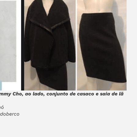
mmy Cho, ao lado, conjunto de casaco e saia de lã
hó
adoberco