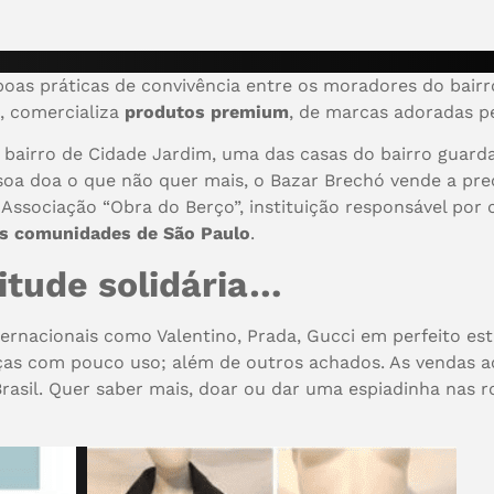
oas práticas de convivência entre os moradores do bairr
, comercializa
produtos premium
, de marcas adoradas p
airro de Cidade Jardim, uma das casas do bairro guarda
ssoa doa o que não quer mais, o Bazar Brechó vende a pre
 Associação “Obra do Berço”, instituição responsável por
ês comunidades de São Paulo
.
itude solidária…
nternacionais como Valentino, Prada, Gucci em perfeito e
eças com pouco uso; além de outros achados. As vendas 
asil. Quer saber mais, doar ou dar uma espiadinha nas r