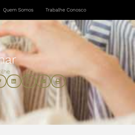
Quem Somos
Trabalhe Conosco
har
ilhe