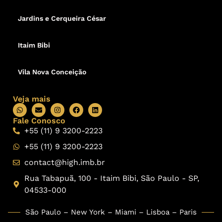
Jardins e Cerqueira César
Itaim Bibi
Vila Nova Conceição
Veja mais
Fale Conosco
+55 (11) 9 3200-2223
+55 (11) 9 3200-2223
contact@high.imb.br
Rua Tabapuã, 100 - Itaim Bibi, São Paulo - SP,
04533-000
São Paulo – New York – Miami – Lisboa – Paris