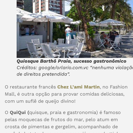
Quiosque Barthô Praia, sucesso gastronômico
Créditos: google/orlario.com.vc “nenhuma violaçã
de direitos pretendida”.
O restaurante francês
Chez L’ami Martin
, no Fashion
Mall, é outra opção para provar comidas deliciosas,
com um suflê de queijo divino!
O
QuiQui (
quisque, praia e gastronomia) é famoso
pelas moquecas de frutos do mar, pelo atum em
crosta de pimentas e gergelim, acompanhado de