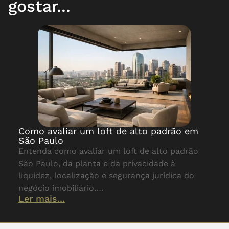
gostar...
Como avaliar um loft de alto padrão em
São Paulo
Entenda como avaliar um loft de alto padrão
São Paulo, da planta e da privacidade à
liquidez, localização e segurança jurídica do
negócio imobiliário….
Ler mais...