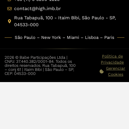
contact@high.imb.br
Rua Tabapuã, 100 - Itaim Bibi, São Paulo - SP,
04533-000
São Paulo – New York – Miami – Lisboa – Paris
Política de
2026 © Babe Participações Ltda |
CNPJ: 37.440.382/0001-84. Todos os
Privacidade
direitos reservados. Rua Tabapuã, 100
Gerenciar
– conj 61 | Itaim Bibi | São Paulo – SP,
CEP: 04533-000
Cookies