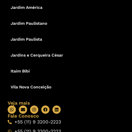
Jardim América
Jardim Paulistano
Jardim Paulista
Jardins e Cerqueira César
Itaim Bibi
Vila Nova Conceição
Veja mais
Fale Conosco
+55 (11) 9 3200-2223
+55 (11) 9 3200-2223