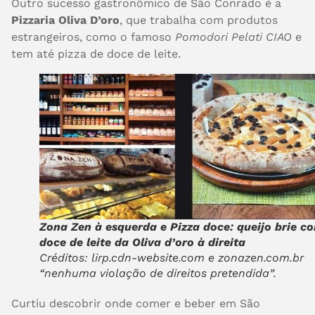
Outro sucesso gastronômico de São Conrado é a
Pizzaria Oliva D’oro
, que trabalha com produtos
estrangeiros, como o famoso
Pomodori Pelati CIAO
e
tem até pizza de doce de leite.
Zona Zen à esquerda e Pizza doce: queijo brie c
doce de leite da Oliva d’oro à direita
Créditos: lirp.cdn-website.com e zonazen.com.br
“nenhuma violação de direitos pretendida”.
Curtiu descobrir onde comer e beber em São