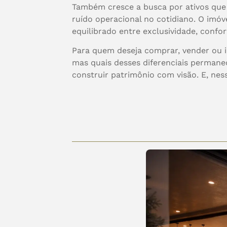
Também cresce a busca por ativos que c
ruído operacional no cotidiano. O imó
equilibrado entre exclusividade, confor
Para quem deseja comprar, vender ou in
mas quais desses diferenciais perman
construir patrimônio com visão. E, ness