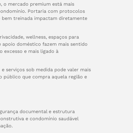
e, o mercado premium está mais
o condomínio. Portaria com protocolos
ipe bem treinada impactam diretamente
ivacidade, wellness, espaços para
y e apoio doméstico fazem mais sentido
o excesso e mais ligado à
 e serviços sob medida pode valer mais
o público que compra aquela região e
egurança documental e estrutura
onstrutiva e condomínio saudável
sação.