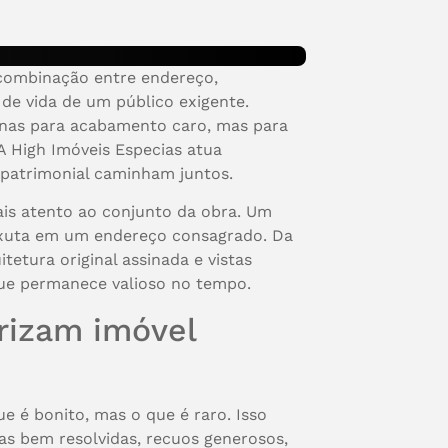
 combinação entre endereço,
 de vida de um público exigente.
enas para acabamento caro, mas para
 A High Imóveis Especias atua
 patrimonial caminham juntos.
is atento ao conjunto da obra. Um
nxuta em um endereço consagrado. Da
tura original assinada e vistas
que permanece valioso no tempo.
rizam imóvel
e é bonito, mas o que é raro. Isso
ntas bem resolvidas, recuos generosos,