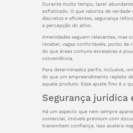
Durante muito tempo, lazer abundante
sofisticado. O que valoriza de verdade
discretos e eficientes, segurança ref
a percepção do ativo.
Amenidades seguem relevantes, mas com
receber, vagas confortáveis, ponto de 
do que áreas comuns excessivas e pouc
conveniência.
Para determinados perfis, inclusive, 
do que um empreendimento repleto de 
aquele produto. Esse ajuste fino é o 
Segurança jurídica 
Há um aspecto que nem sempre aparece
comercial. Imóveis premium com docum
transmitem confiança. Isso acelera ne