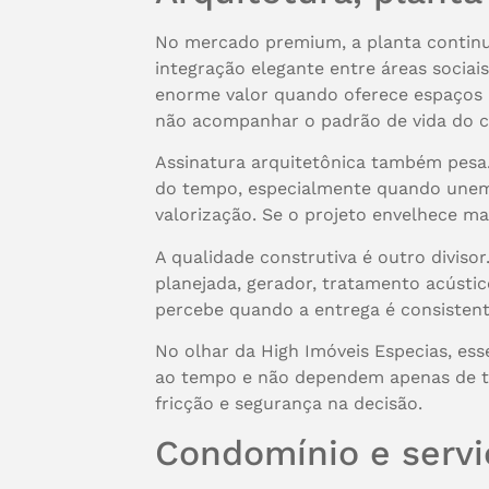
No mercado premium, a planta continua 
integração elegante entre áreas sociai
enorme valor quando oferece espaços a
não acompanhar o padrão de vida do 
Assinatura arquitetônica também pesa.
do tempo, especialmente quando unem e
valorização. Se o projeto envelhece m
A qualidade construtiva é outro diviso
planejada, gerador, tratamento acústic
percebe quando a entrega é consisten
No olhar da High Imóveis Especias, es
ao tempo e não dependem apenas de ten
fricção e segurança na decisão.
Condomínio e serviç