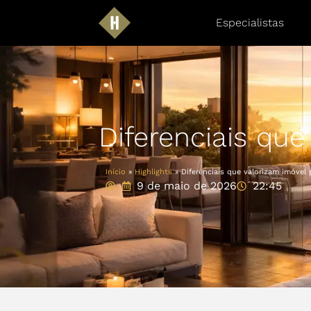
Especialistas
Diferenciais qu
Início
»
Highlights
»
Diferenciais que valorizam imóvel
9 de maio de 2026
22:45