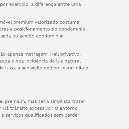
por exemplo, a diferença entre uma
imóvel premium valorizado costuma
ores e posicionamento do condomínio.
asada ou gestão condominial
não apenas metragem. Hall privativo,
zada e boa incidência de luz natural
 de luxo, a sensação de bem-estar não é
el premium, mas seria simplista tratar
? Há trânsito excessivo? O entorno
a e serviços qualificados sem perder