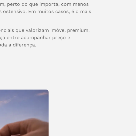
 bem, perto do que importa, com menos
s ostensivo. Em muitos casos, é o mais
enciais que valorizam imóvel premium,
nça entre acompanhar preço e
oda a diferença.