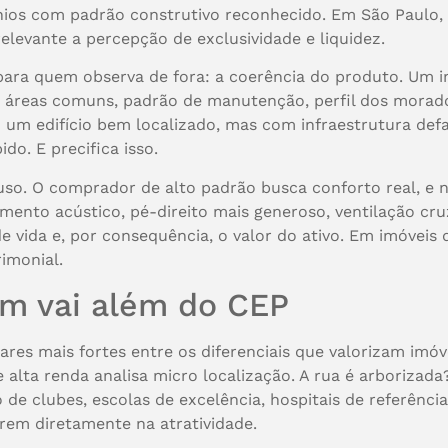
ios com padrão construtivo reconhecido. Em São Paulo, 
elevante a percepção de exclusividade e liquidez.
ara quem observa de fora: a coerência do produto. Um 
, áreas comuns, padrão de manutenção, perfil dos morad
um edifício bem localizado, mas com infraestrutura def
do. E precifica isso.
 uso. O comprador de alto padrão busca conforto real, e 
mento acústico, pé-direito mais generoso, ventilação cru
e vida e, por consequência, o valor do ativo. Em imóveis
rimonial.
m vai além do CEP
res mais fortes entre os diferenciais que valorizam imóv
alta renda analisa micro localização. A rua é arborizada
 de clubes, escolas de excelência, hospitais de referênci
rem diretamente na atratividade.