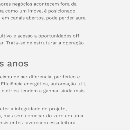
lhores negócios acontecem fora da
rma como um imóvel é posicionado
 em canais abertos, pode perder aura
ltivo e acesso a oportunidades off
ar. Trata-se de estruturar a operação
s anos
ou de ser diferencial periférico e
ficiência energética, automação útil,
 elétrica tendem a ganhar ainda mais
ter a integridade do projeto,
ço, mas sem começar do zero em uma
nsistentes favorecem essa leitura.