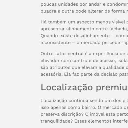
poucas unidades por andar e condomín
quadra e outra pode alterar de forma r
Há também um aspecto menos visível p
apresentar alinhamento entre fachada
Quando existe desalinhamento – como 
inconsistente – o mercado percebe rápi
Outro fator central é a experiência de
elevador com controle de acesso, isola
são atributos que elevam a qualidade d
acessória. Ela faz parte da decisão pat
Localização premiu
Localização continua sendo um dos pila
isso apenas como bairro. O mercado de 
preserva discrição? O imóvel está perto
tranquilidade? Esses elementos interfe