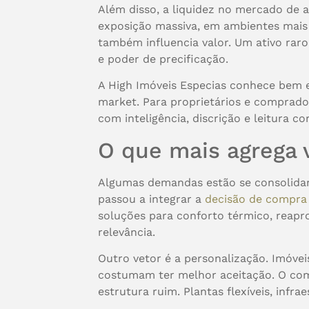
Além disso, a liquidez no mercado de 
exposição massiva, em ambientes mais
também influencia valor. Um ativo rar
e poder de precificação.
A High Imóveis Especias conhece bem e
market. Para proprietários e comprador
com inteligência, discrição e leitura c
O que mais agrega 
Algumas demandas estão se consolidand
passou a integrar a
decisão de compra
soluções para conforto térmico, reapr
relevância.
Outro vetor é a personalização. Imóve
costumam ter melhor aceitação. O com
estrutura ruim. Plantas flexíveis, inf