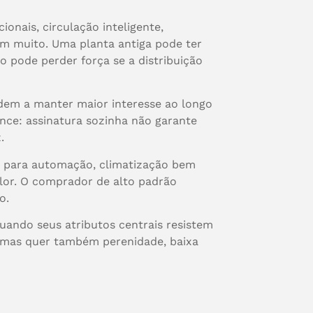
onais, circulação inteligente,
tam muito. Uma planta antiga pode ter
 pode perder força se a distribuição
ndem a manter maior interesse ao longo
nce: assinatura sozinha não garante
.
ura para automação, climatização bem
alor. O comprador de alto padrão
o.
uando seus atributos centrais resistem
, mas quer também perenidade, baixa