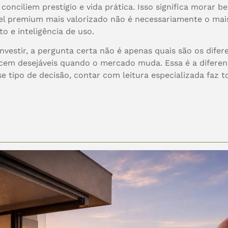
onciliem prestígio e vida prática. Isso significa morar
vel premium mais valorizado não é necessariamente o mai
to e inteligência de uso.
vestir, a pergunta certa não é apenas quais são os difer
ecem desejáveis quando o mercado muda. Essa é a difere
e tipo de decisão, contar com leitura especializada faz t