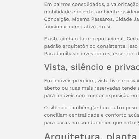
Em bairros consolidados, a valorizaçã
mobilidade eficiente, ambiente residen
Conceição, Moema Pássaros, Cidade Jar
funcionar como ativo em si.
Existe ainda o fator reputacional. Cer
padrão arquitetônico consistente. Isso 
Para famílias e investidores, esse tipo
Vista, silêncio e pri
Em imóveis premium, vista livre e priva
aberto ou ruas mais reservadas tende 
para imóveis com menor exposição entr
O silêncio também ganhou outro peso n
conciliam centralidade e conforto acú
para casas em condomínios que entreg
Arquitetura, planta