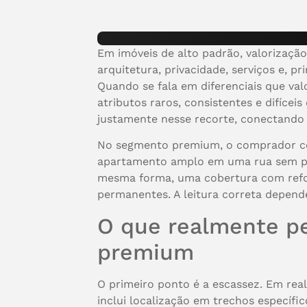
Em imóveis de alto padrão, valorizaçã
arquitetura, privacidade, serviços e, p
Quando se fala em diferenciais que v
atributos raros, consistentes e difícei
justamente nesse recorte, conectando 
No segmento premium, o comprador cos
apartamento amplo em uma rua sem pr
mesma forma, uma cobertura com refor
permanentes. A leitura correta depen
O que realmente pe
premium
O primeiro ponto é a escassez. Em real
inclui localização em trechos específic