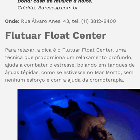
Bona: casa de música a noite.
Crédito: Baresesp.com.br
Onde
: Rua Álvaro Anes, 43, tel. (11) 3812-8400
Flutuar Float Center
Para relaxar, a dica é o
Flutuar Float Center
, uma
técnica que proporciona um relaxamento profundo,
ajuda a combater o estresse, boiando em tanques de
águas tépidas, como se estivesse no Mar Morto, sem
nenhum esforço e com a ajuda da cromoterapia.