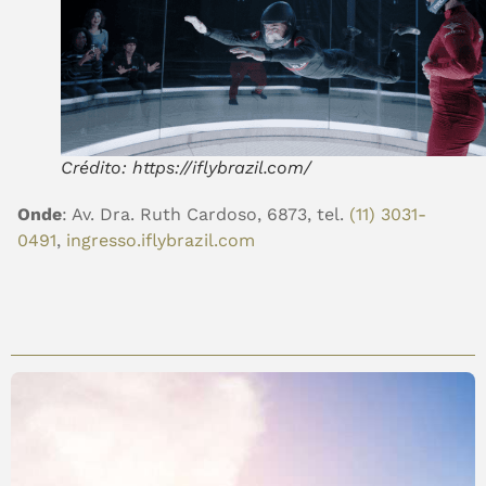
Crédito: https://iflybrazil.com/
Onde
:
Av. Dra. Ruth Cardoso, 6873, tel.
(11) 3031-
0491
,
ingresso.iflybrazil.com