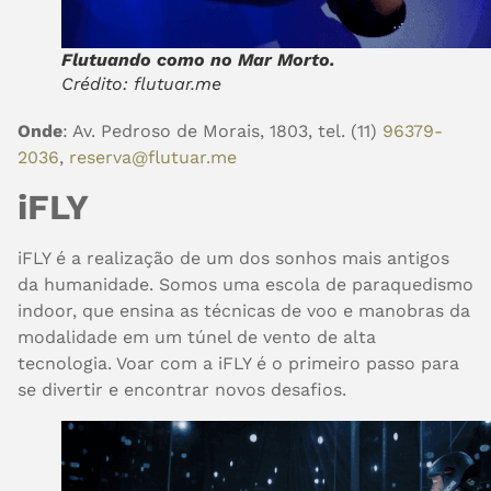
Flutuando como no Mar Morto.
Crédito: flutuar.me
Onde
: Av. Pedroso de Morais, 1803, tel. (11)
96379-
2036
,
reserva@flutuar.me
iFLY
iFLY
é a realização de um dos sonhos mais antigos
da humanidade. Somos uma escola de paraquedismo
indoor, que ensina as técnicas de voo e manobras da
modalidade em um túnel de vento de alta
tecnologia. Voar com a iFLY é o primeiro passo para
se divertir e encontrar novos desafios.