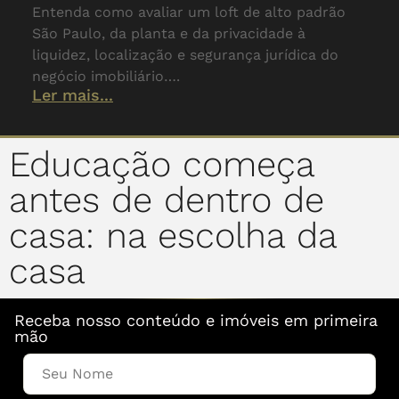
Entenda como avaliar um loft de alto padrão
São Paulo, da planta e da privacidade à
liquidez, localização e segurança jurídica do
negócio imobiliário….
Ler mais...
Educação começa
antes de dentro de
casa: na escolha da
casa
Receba nosso conteúdo e imóveis em primeira
mão