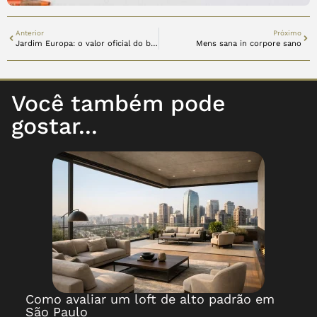
Anterior
Próximo
Jardim Europa: o valor oficial do bairro encantado
Mens sana in corpore sano
Você também pode
gostar...
Como avaliar um loft de alto padrão em
São Paulo