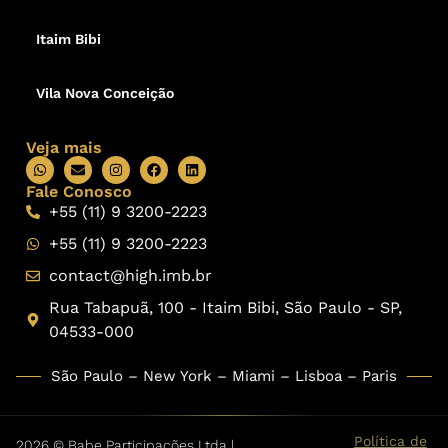
Itaim Bibi
Vila Nova Conceição
Veja mais
Fale Conosco
+55 (11) 9 3200-2223
+55 (11) 9 3200-2223
contact@high.imb.br
Rua Tabapuã, 100 - Itaim Bibi, São Paulo - SP,
04533-000
São Paulo – New York – Miami – Lisboa – Paris
Política de
2026 © Babe Participações Ltda |