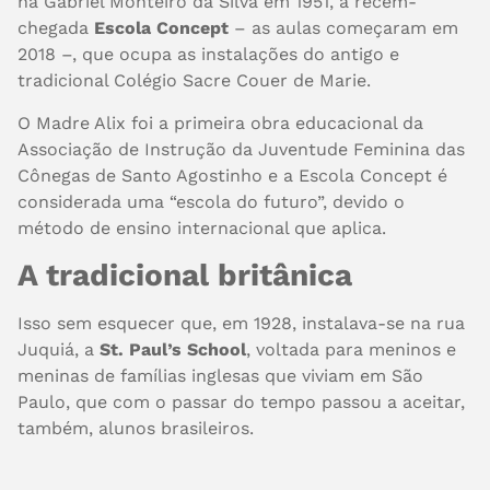
na Gabriel Monteiro da Silva em 1951, à recém-
chegada
Escola Concept
– as aulas começaram em
2018 –, que ocupa as instalações do antigo e
tradicional Colégio Sacre Couer de Marie.
O Madre Alix foi a primeira obra educacional da
Associação de Instrução da Juventude Feminina das
Cônegas de Santo Agostinho e a Escola Concept é
considerada uma “escola do futuro”, devido o
método de ensino internacional que aplica.
A tradicional britânica
Isso sem esquecer que, em 1928, instalava-se na rua
Juquiá, a
St. Paul’s School
, voltada para meninos e
meninas de famílias inglesas que viviam em São
Paulo, que com o passar do tempo passou a aceitar,
também, alunos brasileiros.