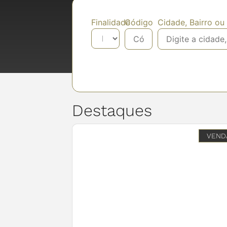
Finalidade
Código
Cidade, Bairro o
Destaques
VEND