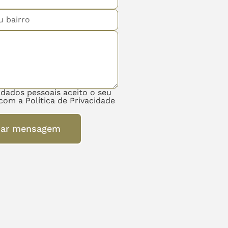
 dados pessoais aceito o seu
com a Política de Privacidade
iar mensagem