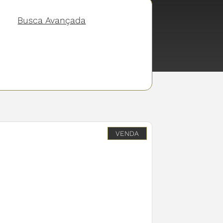
Busca Avançada
s
VENDA