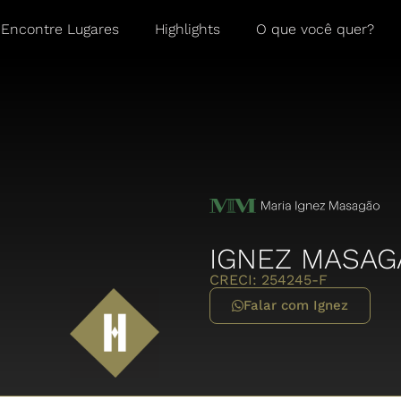
Encontre Lugares
Highlights
O que você quer?
IGNEZ MASAG
CRECI: 254245-F
Falar com Ignez