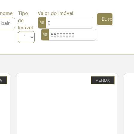
u nome
Tipo
Valor do imóvel
Buscar Imóvei
de
R$
Imóvel
R$
A
VENDA