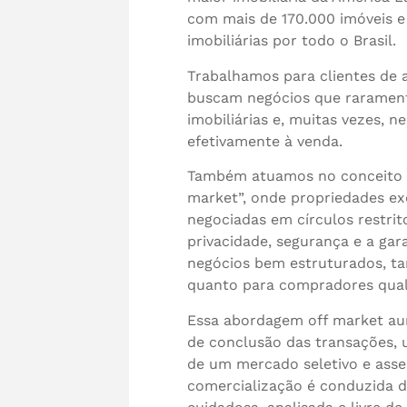
com mais de 170.000 imóveis e
imobiliárias por todo o Brasil.
Trabalhamos para clientes de 
buscam negócios que rarament
imobiliárias e, muitas vezes, n
efetivamente à venda.
Também atuamos no conceito “
market”, onde propriedades ex
negociadas em círculos restri
privacidade, segurança e a gara
negócios bem estruturados, t
quanto para compradores qual
Essa abordagem off market a
de conclusão das transações, 
de um mercado seletivo e asser
comercialização é conduzida 