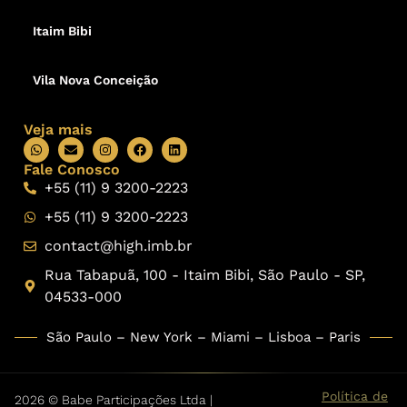
Itaim Bibi
Vila Nova Conceição
Veja mais
Fale Conosco
+55 (11) 9 3200-2223
+55 (11) 9 3200-2223
contact@high.imb.br
Rua Tabapuã, 100 - Itaim Bibi, São Paulo - SP,
04533-000
São Paulo – New York – Miami – Lisboa – Paris
Política de
2026 © Babe Participações Ltda |