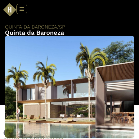
QUINTA DA BARONEZA
/
SP
Quinta da Baroneza
Quinta da Baroneza