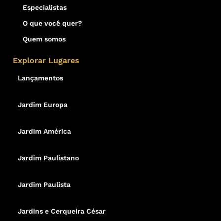
Especialistas
O que você quer?
Quem somos
Explorar Lugares
Lançamentos
Jardim Europa
Jardim América
Jardim Paulistano
Jardim Paulista
Jardins e Cerqueira César