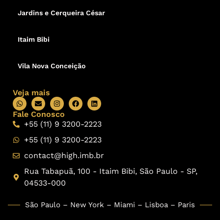
Jardins e Cerqueira César
Itaim Bibi
Vila Nova Conceição
Veja mais
Fale Conosco
+55 (11) 9 3200-2223
+55 (11) 9 3200-2223
contact@high.imb.br
Rua Tabapuã, 100 - Itaim Bibi, São Paulo - SP,
04533-000
São Paulo – New York – Miami – Lisboa – Paris