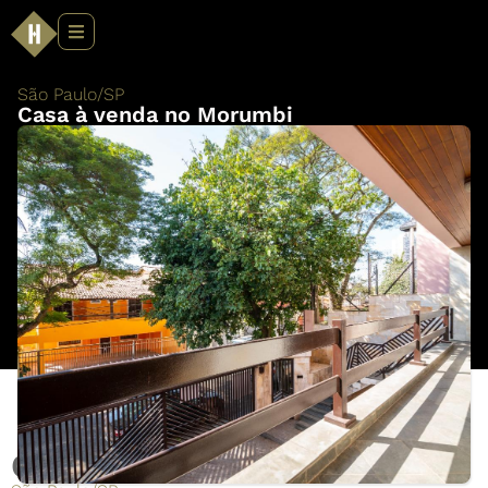
São Paulo
/
SP
Casa à venda no Morumbi
Casa à venda no Morumbi