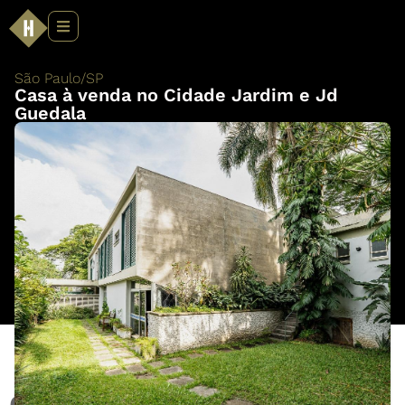
São Paulo
/
SP
Casa à venda no Cidade Jardim e Jd
Guedala
Casa à venda no Cidade