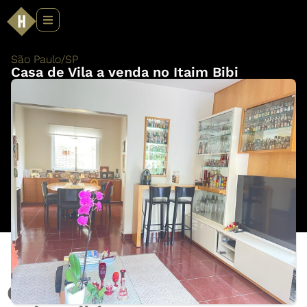
São Paulo
/
SP
Casa de Vila a venda no Itaim Bibi
Casa de Vila a venda no