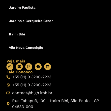
Jardim Paulista
Jardins e Cerqueira César
Itaim Bibi
Vila Nova Conceição
Veja mais
Fale Conosco
+55 (11) 9 3200-2223
+55 (11) 9 3200-2223
contact@high.imb.br
Rua Tabapuã, 100 - Itaim Bibi, São Paulo - SP,
04533-000