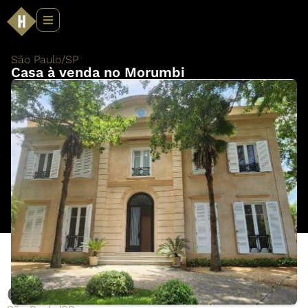
São Paulo
/
SP
Casa à venda no Morumbi
Casa à venda no Morumbi