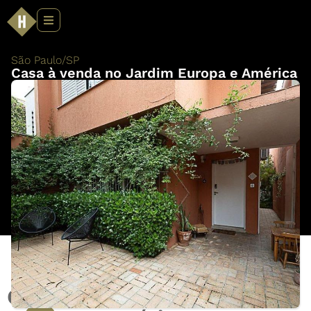
São Paulo
/
SP
Casa à venda no Jardim Europa e América
Casa à venda no Jardim