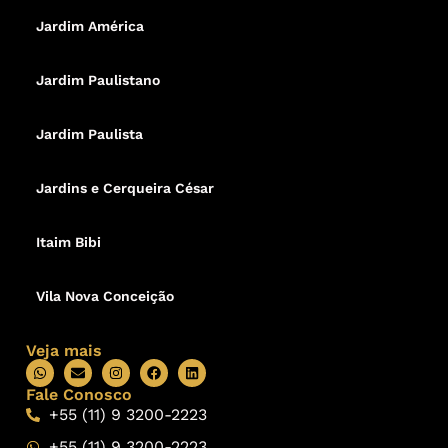
Jardim América
Jardim Paulistano
Jardim Paulista
Jardins e Cerqueira César
Itaim Bibi
Vila Nova Conceição
Veja mais
Fale Conosco
+55 (11) 9 3200-2223
+55 (11) 9 3200-2223