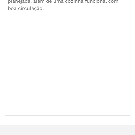
planejada, além de uma cozinha funcional com
boa circulação.