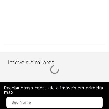
Imóveis similares
Receba nosso conteúdo e imóveis em primeira
mão