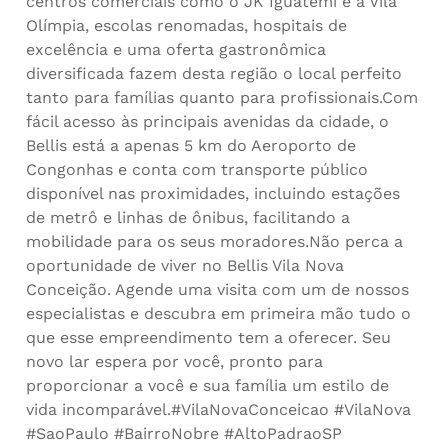
centros comerciais como o JK Iguatemi e a Vila
Olímpia, escolas renomadas, hospitais de
excelência e uma oferta gastronômica
diversificada fazem desta região o local perfeito
tanto para famílias quanto para profissionais.Com
fácil acesso às principais avenidas da cidade, o
Bellis está a apenas 5 km do Aeroporto de
Congonhas e conta com transporte público
disponível nas proximidades, incluindo estações
de metrô e linhas de ônibus, facilitando a
mobilidade para os seus moradores.Não perca a
oportunidade de viver no Bellis Vila Nova
Conceição. Agende uma visita com um de nossos
especialistas e descubra em primeira mão tudo o
que esse empreendimento tem a oferecer. Seu
novo lar espera por você, pronto para
proporcionar a você e sua família um estilo de
vida incomparável.#VilaNovaConceicao #VilaNova
#SaoPaulo #BairroNobre #AltoPadraoSP