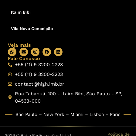
Itaim Bibi
Vila Nova Conceição
Veja mais
Fale Conosco
+55 (11) 9 3200-2223
+55 (11) 9 3200-2223
contact@high.imb.br
Rua Tabapuã, 100 - Itaim Bibi, São Paulo - SP,
04533-000
São Paulo – New York – Miami – Lisboa – Paris
Política de
2026 © Babe Participações Ltda |