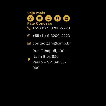
Veja mais
Fale Conosco
+55 (11) 9 3200-2223
+55 (11) 9 3200-2223
contact@high.imb.br
Rua Tabapuã, 100 -
Itaim Bibi, São
Paulo - SP, 04533-
000