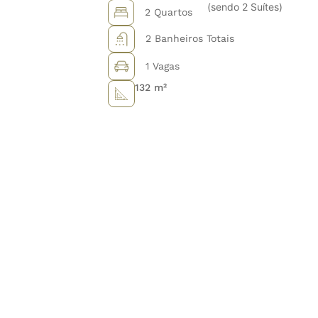
(sendo 2 Suítes)
2 Quartos
2 Banheiros Totais
1 Vagas
132 m²