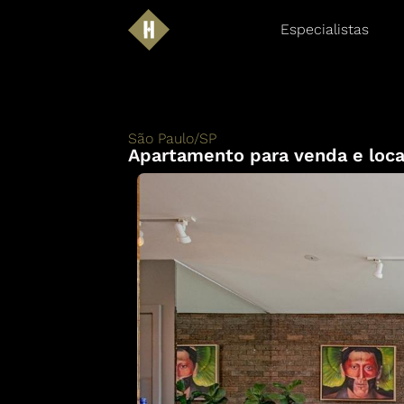
Especialistas
São Paulo
/
SP
Apartamento para venda e loca