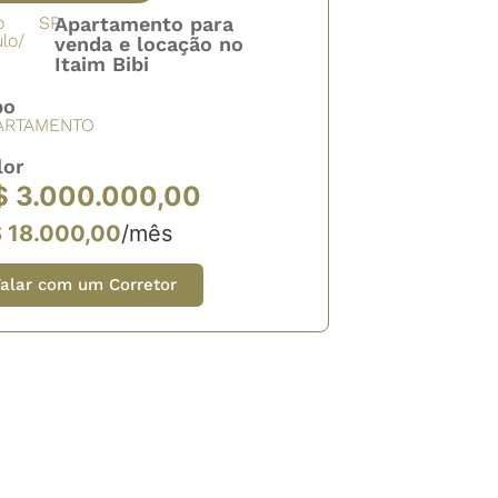
o
SP
Apartamento para
lo/
venda e locação no
Itaim Bibi
po
ARTAMENTO
lor
$ 3.000.000,00
 18.000,00
/mês
alar com um Corretor