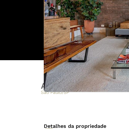
Apartamento para ve
São Paulo
/
SP
Detalhes da propriedade