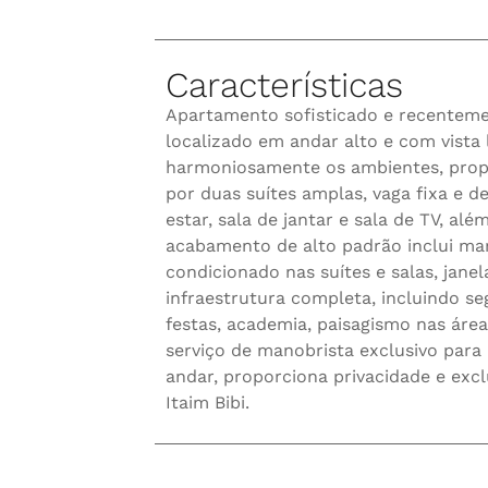
Características
Apartamento sofisticado e recenteme
localizado em andar alto e com vista 
harmoniosamente os ambientes, prop
por duas suítes amplas, vaga fixa e de
estar, sala de jantar e sala de TV, a
acabamento de alto padrão inclui mar
condicionado nas suítes e salas, janel
infraestrutura completa, incluindo s
festas, academia, paisagismo nas áre
serviço de manobrista exclusivo par
andar, proporciona privacidade e exc
Itaim Bibi.