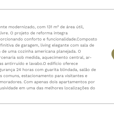
nte modernizado, com 131 m² de área útil,
livre. O projeto de reforma integra
orcionando conforto e funcionalidade.Composto
finitiva de garagem, living elegante com sala de
lém de uma cozinha americana planejada. O
cenaria sob medida, aquecimento central, ar-
as antirruído e lavabo.O edifício oferece
egurança 24 horas com guarita blindada, salão de
as comuns, estacionamento para visitantes e
a moradores. Com apenas dois apartamentos por
lusividade em uma das melhores localizações do