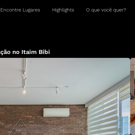
Encontre Lugares
Highlights
O que você quer?
ção no Itaim Bibi