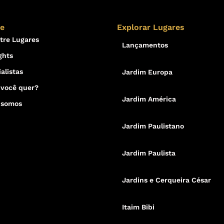
re
Explorar Lugares
tre Lugares
Lançamentos
ghts
alistas
Jardim Europa
 você quer?
Jardim América
 somos
Jardim Paulistano
Jardim Paulista
Jardins e Cerqueira César
Itaim Bibi