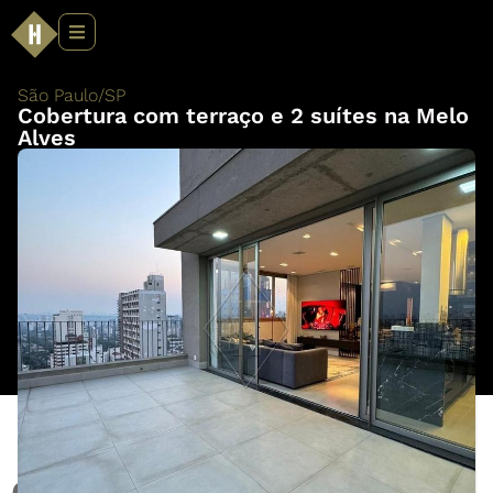
São Paulo
/
SP
Cobertura com terraço e 2 suítes na Melo
Alves
Cobertura com terraço e 2