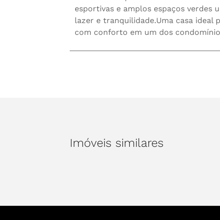
esportivas e amplos espaços verdes u
lazer e tranquilidade.Uma casa ideal 
com conforto em um dos condomínios 
Imóveis similares