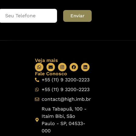
Enviar
Veja mais
Fale Conosco
+55 (11) 9 3200-2223
+55 (11) 9 3200-2223
contact@high.imb.br
Rua Tabapuã, 100 -
Itaim Bibi, São
Paulo - SP, 04533-
000