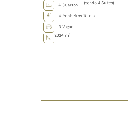
(sendo 4 Suítes)
4 Quartos
4 Banheiros Totais
3 Vagas
2324 m²