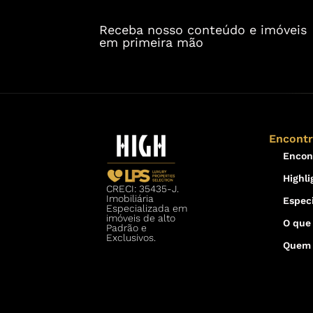
Receba nosso conteúdo e imóveis
em primeira mão
Encont
Encon
Highli
CRECI: 35435-J.
Imobiliária
Especi
Especializada em
imóveis de alto
O que
Padrão e
Exclusivos.
Quem