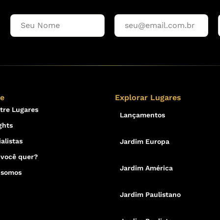
re
Explorar Lugares
tre Lugares
Lançamentos
ghts
alistas
Jardim Europa
 você quer?
Jardim América
 somos
Jardim Paulistano