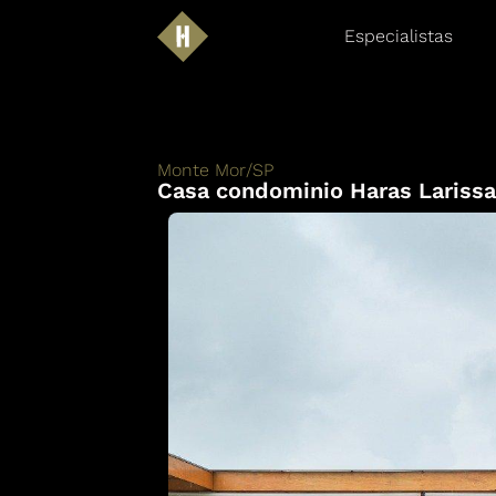
Especialistas
Monte Mor
/
SP
Casa condominio Haras Larissa