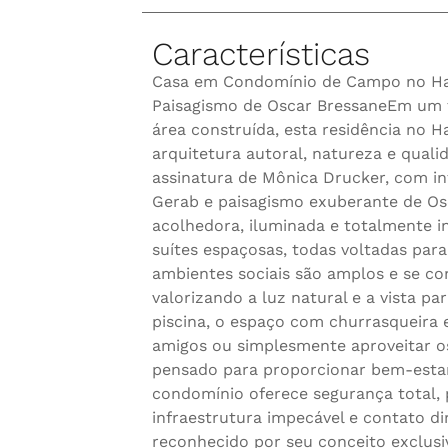
Características
Casa em Condomínio de Campo no Har
Paisagismo de Oscar BressaneEm um 
área construída, esta residência no Ha
arquitetura autoral, natureza e qualid
assinatura de Mônica Drucker, com in
Gerab e paisagismo exuberante de Os
acolhedora, iluminada e totalmente i
suítes espaçosas, todas voltadas para
ambientes sociais são amplos e se co
valorizando a luz natural e a vista pa
piscina, o espaço com churrasqueira 
amigos ou simplesmente aproveitar os
pensado para proporcionar bem-estar 
condomínio oferece segurança total, 
infraestrutura impecável e contato di
reconhecido por seu conceito exclusiv