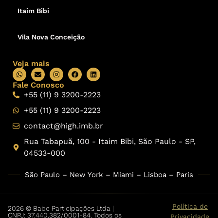
Itaim Bibi
Vila Nova Conceição
Veja mais
Fale Conosco
+55 (11) 9 3200-2223
+55 (11) 9 3200-2223
contact@high.imb.br
Rua Tabapuã, 100 - Itaim Bibi, São Paulo - SP,
04533-000
São Paulo – New York – Miami – Lisboa – Paris
Política de
2026 © Babe Participações Ltda |
CNPJ: 37.440.382/0001-84. Todos os
Privacidade