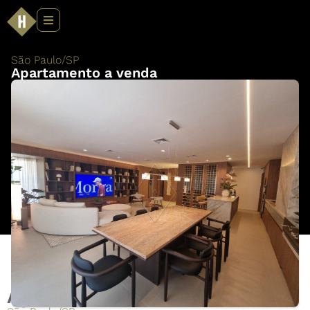
São Paulo
/
SP
Apartamento a venda
Apartamento a venda