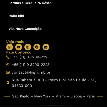
Jardins e Cerqueira César
Itaim Bibi
Vila Nova Conceição
Veja mais
Fale Conosco
+55 (11) 9 3200-2223
+55 (11) 9 3200-2223
contact@high.imb.br
Rua Tabapuã, 100 - Itaim Bibi, São Paulo - SP,
04533-000
São Paulo – New York – Miami – Lisboa – Paris