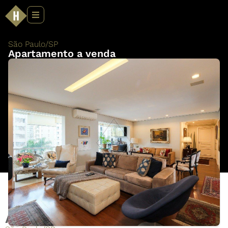
São Paulo
/
SP
Apartamento a venda
Apartamento a venda