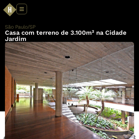
São Paulo
/
SP
Casa com terreno de 3.100m² na Cidade
Jardim
Casa com terreno de 3.100m²