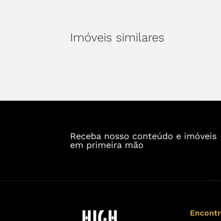
Imóveis similares
Receba nosso conteúdo e imóveis
em primeira mão
Encont