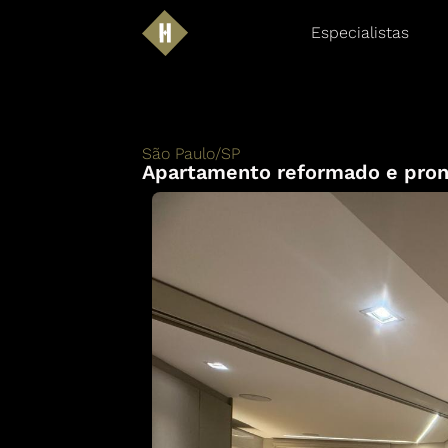
Especialistas
São Paulo
/
SP
Apartamento reformado e pron