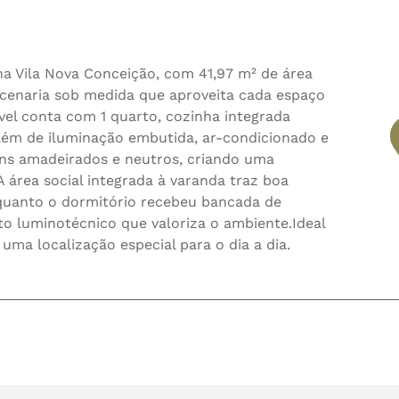
 Vila Nova Conceição, com 41,97 m² de área
rcenaria sob medida que aproveita cada espaço
vel conta com 1 quarto, cozinha integrada
além de iluminação embutida, ar-condicionado e
s amadeirados e neutros, criando uma
 área social integrada à varanda traz boa
nquanto o dormitório recebeu bancada de
to luminotécnico que valoriza o ambiente.Ideal
uma localização especial para o dia a dia.