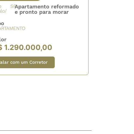
o
SP
Apartamento reformado
lo/
e pronto para morar
po
ARTAMENTO
lor
$ 1.290.000,00
alar com um Corretor