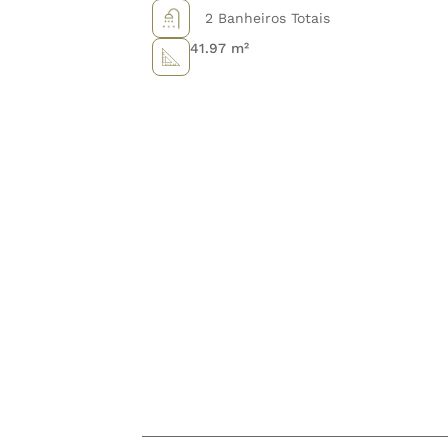
2 Banheiros Totais
41.97 m²