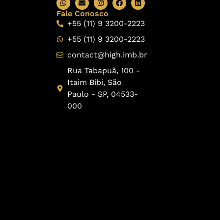
Fale Conosco
+55 (11) 9 3200-2223
+55 (11) 9 3200-2223
contact@high.imb.br
Rua Tabapuã, 100 -
Itaim Bibi, São
Paulo - SP, 04533-
000