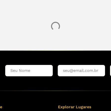
re
Explorar Lugares