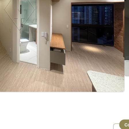
ado e pronto para morar
C