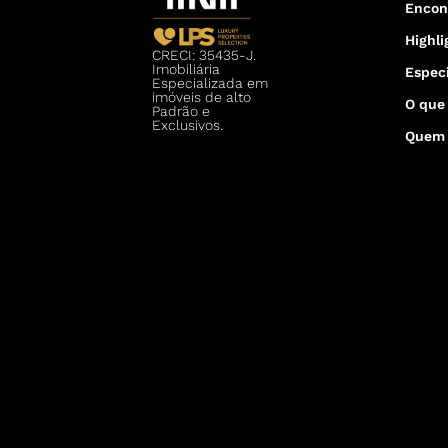
Encon
Highli
CRECI: 35435-J.
Imobiliária
Especi
Especializada em
imóveis de alto
O que
Padrão e
Exclusivos.
Quem