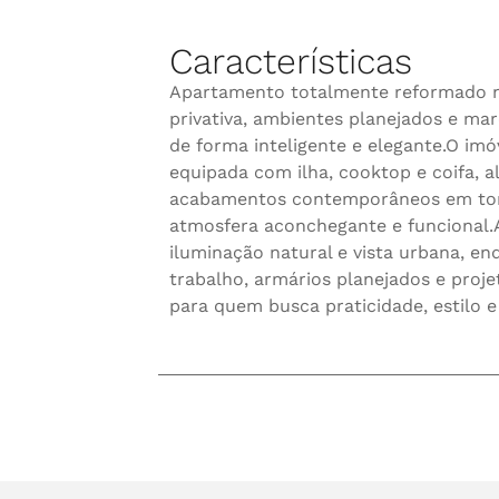
Características
Apartamento totalmente reformado na
privativa, ambientes planejados e ma
de forma inteligente e elegante.O imó
equipada com ilha, cooktop e coifa, 
acabamentos contemporâneos em ton
atmosfera aconchegante e funcional.A
iluminação natural e vista urbana, e
trabalho, armários planejados e proje
para quem busca praticidade, estilo e 