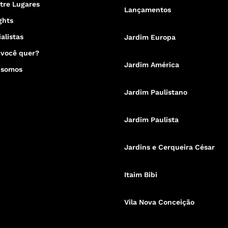
tre Lugares
Lançamentos
ghts
alistas
Jardim Europa
 você quer?
Jardim América
 somos
Jardim Paulistano
Jardim Paulista
Jardins e Cerqueira César
Itaim Bibi
Vila Nova Conceição