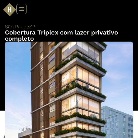
São Paulo
/
SP
Cobertura Triplex com lazer privativo
completo
Cobertura Triplex com lazer