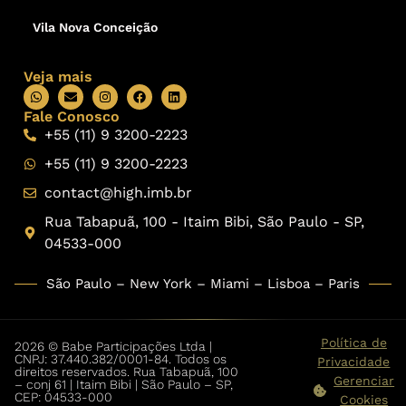
Vila Nova Conceição
Veja mais
Fale Conosco
+55 (11) 9 3200-2223
+55 (11) 9 3200-2223
contact@high.imb.br
Rua Tabapuã, 100 - Itaim Bibi, São Paulo - SP,
04533-000
São Paulo – New York – Miami – Lisboa – Paris
Política de
2026 © Babe Participações Ltda |
CNPJ: 37.440.382/0001-84. Todos os
Privacidade
direitos reservados. Rua Tabapuã, 100
Gerenciar
– conj 61 | Itaim Bibi | São Paulo – SP,
CEP: 04533-000
Cookies