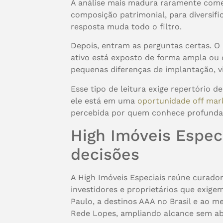
A análise mais madura raramente começ
composição patrimonial, para diversifi
resposta muda todo o filtro.
Depois, entram as perguntas certas. O
ativo está exposto de forma ampla ou
pequenas diferenças de implantação, v
Esse tipo de leitura exige repertório 
ele está em uma
oportunidade off mar
percebida por quem conhece profund
High Imóveis Especi
decisões
A High Imóveis Especiais reúne curador
investidores e proprietários que exige
Paulo, a destinos AAA no Brasil e ao 
Rede Lopes, ampliando alcance sem abr