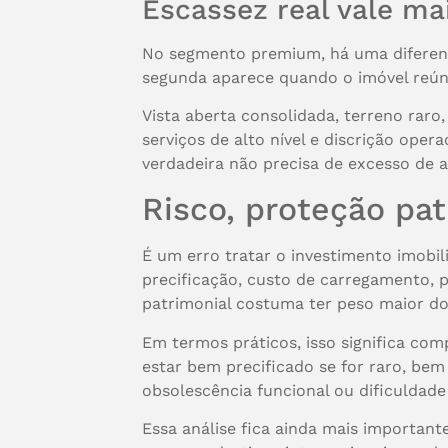
Escassez real vale ma
No segmento premium, há uma diferença
segunda aparece quando o imóvel reúne
Vista aberta consolidada, terreno raro
serviços de alto nível e discrição ope
verdadeira não precisa de excesso de a
Risco, proteção pat
É um erro tratar o investimento imobi
precificação, custo de carregamento, p
patrimonial costuma ter peso maior d
Em termos práticos, isso significa c
estar bem precificado se for raro, bem
obsolescência funcional ou dificuldad
Essa análise fica ainda mais important