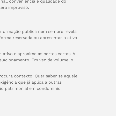
nal, conveniência e qualidade do
lera improviso.
 informação pública nem sempre revela
forma reservada ou apresentar o ativo
o ativo e aproxima as partes certas. A
 relacionamento. Em vez de volume, o
rocura contexto. Quer saber se aquele
igência que já aplica a outras
ção patrimonial em condomínio