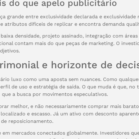
is do que apelo publicitário
 grande entre exclusividade declarada e exclusividade re
 atributos difíceis de replicar e encontra demanda qua
, baixa densidade, projeto assinado, integração com área
racional contam mais do que peças de marketing. O investi
djetivos.
rimonial e horizonte de deci
liário luxo como uma aposta sem nuances. Como qualquer a
erfil de uso e estratégia de saída. O que muda é que, no
o que a busca por movimentos especulativos.
omprar melhor, e não necessariamente comprar mais bara
 localizado e escasso. Já um ativo com desconto aparent
e de reposicionamento.
e em mercados conectados globalmente. Investidores que 