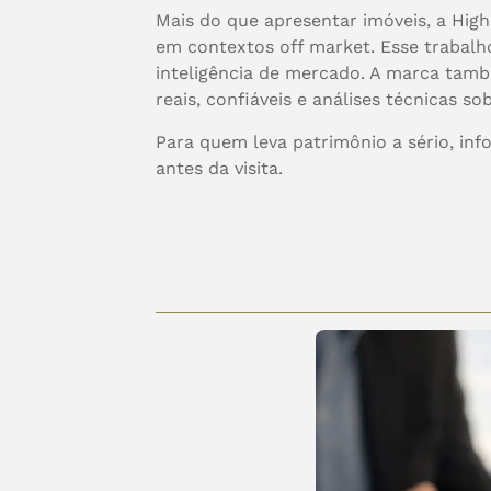
Mais do que apresentar imóveis, a High
em contextos off market. Esse trabalho
inteligência de mercado. A marca tam
reais, confiáveis e análises técnicas 
Para quem leva patrimônio a sério, in
antes da visita.