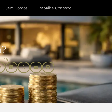
Quem Somos
Trabalhe Conosco
a?
ilhe