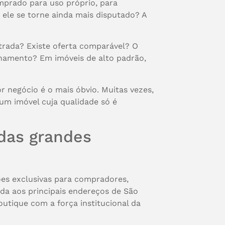
mprado para uso próprio, para
 ele se torne ainda mais disputado? A
trada? Existe oferta comparável? O
onamento? Em imóveis de alto padrão,
r negócio é o mais óbvio. Muitas vezes,
m imóvel cuja qualidade só é
 das grandes
ões exclusivas para compradores,
ada aos principais endereços de São
utique com a força institucional da