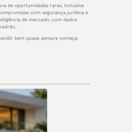
ura de oportunidades raras, inclusive
e compromisso com segurança jurídica e
teligência de mercado, com dados
padrão.
, decidir bem quase sempre começa