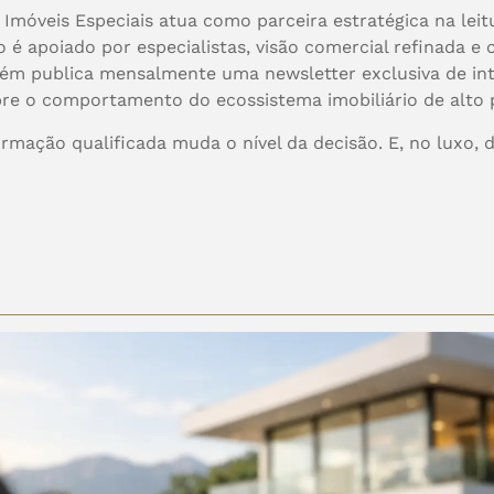
 Imóveis Especiais atua como parceira estratégica na leit
 é apoiado por especialistas, visão comercial refinada 
bém publica mensalmente uma newsletter exclusiva de in
sobre o comportamento do ecossistema imobiliário de alto 
formação qualificada muda o nível da decisão. E, no luxo