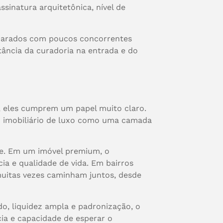
 assinatura arquitetônica, nível de
mparados com poucos concorrentes
tância da curadoria na entrada e do
is, eles cumprem um papel muito claro.
 o imobiliário de luxo como uma camada
te. Em um imóvel premium, o
ia e qualidade de vida. Em bairros
 muitas vezes caminham juntos, desde
do, liquidez ampla e padronização, o
ia e capacidade de esperar o