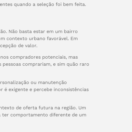
entes quando a seleção foi bem feita.
ção. Não basta estar em um bairro
 um contexto urbano favorável. Em
rcepção de valor.
enos compradores potenciais, mas
s pessoas comprariam, e sim quão raro
personalização ou manutenção
 é exigente e percebe inconsistências
ontexto de oferta futura na região. Um
a ter comportamento diferente de um