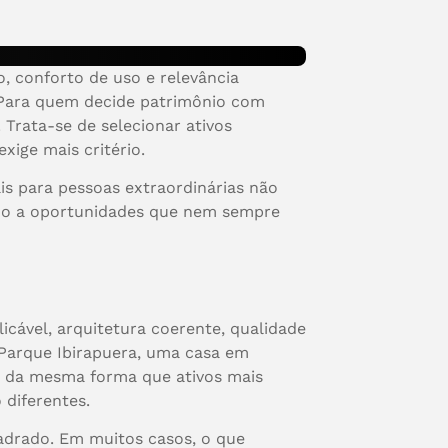
, conforto de uso e relevância
. Para quem decide patrimônio com
Trata-se de selecionar ativos
ige mais critério.
is para pessoas extraordinárias não
cado a oportunidades que nem sempre
icável, arquitetura coerente, qualidade
o Parque Ibirapuera, uma casa em
 da mesma forma que ativos mais
diferentes.
uadrado. Em muitos casos, o que