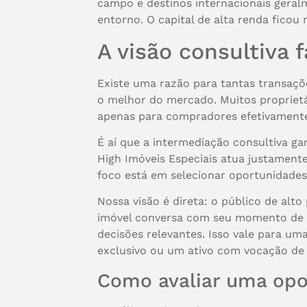
campo e destinos internacionais geral
entorno. O capital de alta renda ficou 
A visão consultiva 
Existe uma razão para tantas transaçõ
o melhor do mercado. Muitos proprietá
apenas para compradores efetivamente
É aí que a intermediação consultiva gan
High Imóveis Especiais atua justamente
foco está em selecionar oportunidades
Nossa visão é direta: o público de al
imóvel conversa com seu momento de vi
decisões relevantes. Isso vale para u
exclusivo ou um ativo com vocação de 
Como avaliar uma opo