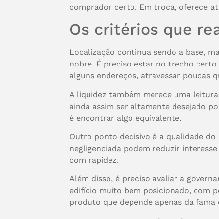
comprador certo. Em troca, oferece ati
Os critérios que r
Localização continua sendo a base, mas
nobre. É preciso estar no trecho cert
alguns endereços, atravessar poucas qua
A liquidez também merece uma leitura
ainda assim ser altamente desejado po
é encontrar algo equivalente.
Outro ponto decisivo é a qualidade do
negligenciada podem reduzir interesse
com rapidez.
Além disso, é preciso avaliar a govern
edifício muito bem posicionado, com 
produto que depende apenas da fama 