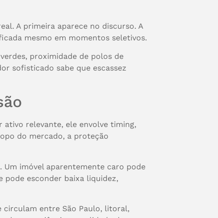
al. A primeira aparece no discurso. A
lificada mesmo em momentos seletivos.
s verdes, proximidade de polos de
dor sofisticado sabe que escassez
são
tivo relevante, ele envolve timing,
 topo do mercado, a proteção
to. Um imóvel aparentemente caro pode
e pode esconder baixa liquidez,
circulam entre São Paulo, litoral,