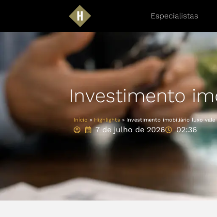
Especialistas
Investimento imo
Início
»
Highlights
»
Investimento imobiliário luxo vale
7 de julho de 2026
02:36