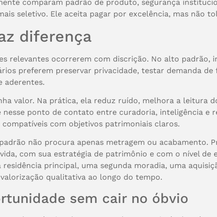
mente comparam padrão de produto, segurança institucio
mais seletivo. Ele aceita pagar por excelência, mas não to
faz diferença
es relevantes ocorrerem com discrição. No alto padrão,
rios preferem preservar privacidade, testar demanda de 
 aderentes.
ha valor. Na prática, ela reduz ruído, melhora a leitura d
 nesse ponto de contato entre curadoria, inteligência e
 compatíveis com objetivos patrimoniais claros.
to padrão não procura apenas metragem ou acabamento. P
da, com sua estratégia de patrimônio e com o nível de ex
ma residência principal, uma segunda moradia, uma aquisi
valorização qualitativa ao longo do tempo.
rtunidade sem cair no óbvio