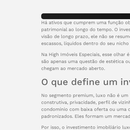
Há ativos que cumprem uma função obje
patrimonial ao longo do tempo. O inve
visão de longo prazo, ele não se resu
escassos, líquidos dentro do seu nich
Na High Imóveis Especiais, esse olhar
são apenas uma questão de estética ou
chegam ao mercado aberto.
O que define um in
No segmento premium, luxo não é um adj
construtiva, privacidade, perfil de vi
condomínio com baixa oferta ou uma 
padronizados. Eles formam um mercado 
Por isso, o investimento imobiliário l