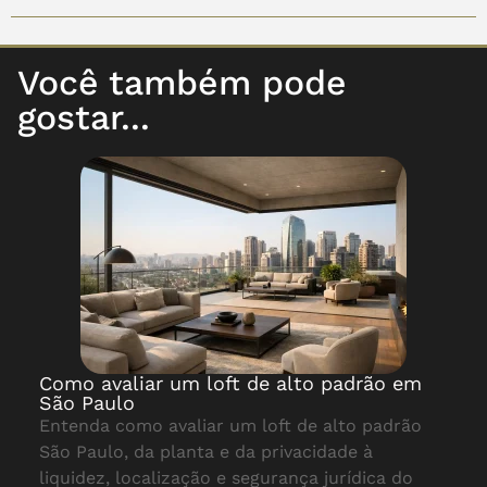
Você também pode
gostar...
Como avaliar um loft de alto padrão em
São Paulo
Entenda como avaliar um loft de alto padrão
São Paulo, da planta e da privacidade à
liquidez, localização e segurança jurídica do