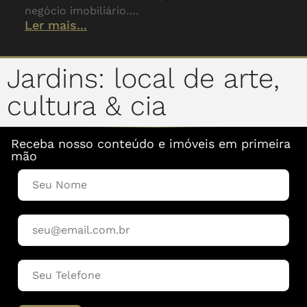
negócio imobiliário….
Ler mais...
Jardins: local de arte,
cultura & cia
Receba nosso conteúdo e imóveis em primeira
mão