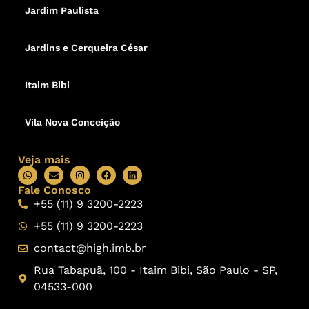
Jardim Paulista
Jardins e Cerqueira César
Itaim Bibi
Vila Nova Conceição
Veja mais
Fale Conosco
+55 (11) 9 3200-2223
+55 (11) 9 3200-2223
contact@high.imb.br
Rua Tabapuã, 100 - Itaim Bibi, São Paulo - SP,
04533-000