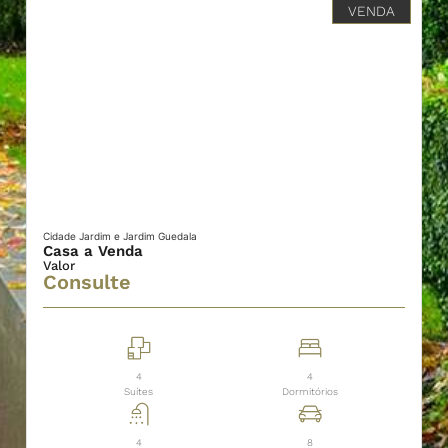
VENDA
Cidade Jardim e Jardim Guedala
Casa a Venda
Valor
Consulte
4
4
Suítes
Dormitórios
4
8