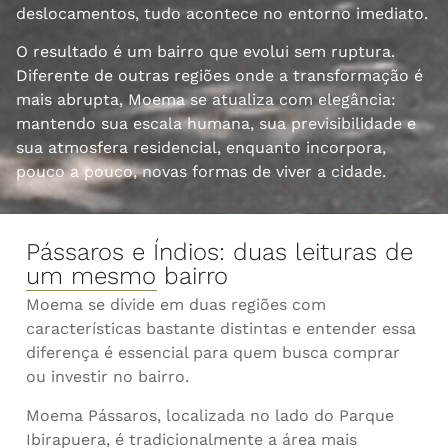
deslocamentos, tudo acontece no entorno imediato.
O resultado é um bairro que evolui sem ruptura.
Diferente de outras regiões onde a transformação é
mais abrupta, Moema se atualiza com elegância:
mantendo sua escala humana, sua previsibilidade e
sua atmosfera residencial, enquanto incorpora,
pouco a pouco, novas formas de viver a cidade.
Pássaros e Índios: duas leituras de
um mesmo bairro
Moema se divide em duas regiões com
características bastante distintas e entender essa
diferença é essencial para quem busca comprar
ou investir no bairro.
Moema Pássaros, localizada no lado do Parque
Ibirapuera, é tradicionalmente a área mais