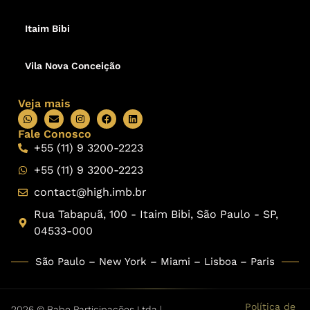
Itaim Bibi
Vila Nova Conceição
Veja mais
Fale Conosco
+55 (11) 9 3200-2223
+55 (11) 9 3200-2223
contact@high.imb.br
Rua Tabapuã, 100 - Itaim Bibi, São Paulo - SP,
04533-000
São Paulo – New York – Miami – Lisboa – Paris
Política de
2026 © Babe Participações Ltda |