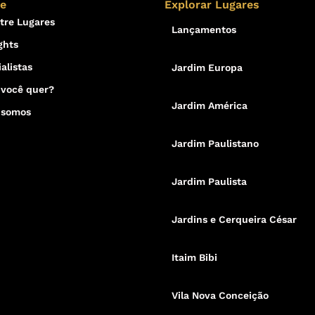
re
Explorar Lugares
tre Lugares
Lançamentos
ghts
alistas
Jardim Europa
 você quer?
Jardim América
 somos
Jardim Paulistano
Jardim Paulista
Jardins e Cerqueira César
Itaim Bibi
Vila Nova Conceição