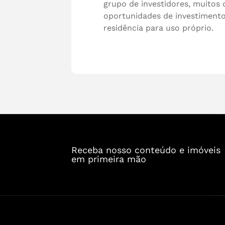
grupo de investidores, muitos
oportunidades de investiment
residência para uso próprio.
Receba nosso conteúdo e imóveis
em primeira mão