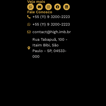
Veja mais
Fale Conosco
+55 (11) 9 3200-2223
+55 (11) 9 3200-2223
contact@high.imb.br
Rua Tabapuã, 100 -
Itaim Bibi, São
Paulo - SP, 04533-
000