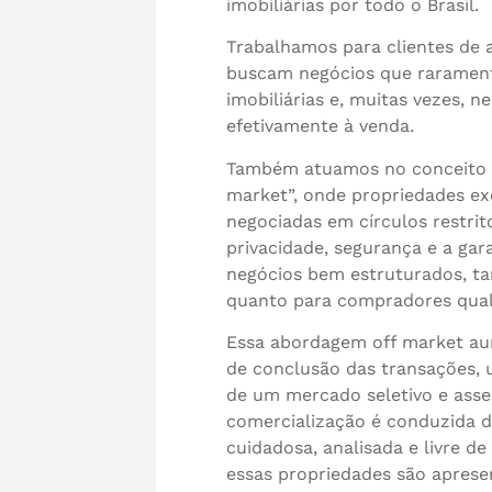
imobiliárias por todo o Brasil.
Trabalhamos para clientes de 
buscam negócios que rarament
imobiliárias e, muitas vezes, n
efetivamente à venda.
Também atuamos no conceito “
market”, onde propriedades ex
negociadas em círculos restri
privacidade, segurança e a gara
negócios bem estruturados, t
quanto para compradores qual
Essa abordagem off market a
de conclusão das transações, 
de um mercado seletivo e asser
comercialização é conduzida 
cuidadosa, analisada e livre de
essas propriedades são aprese