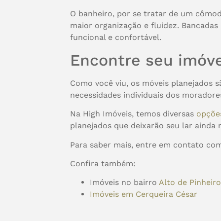
O banheiro, por se tratar de um cômod
maior organização e fluidez. Bancadas
funcional e confortável.
Encontre seu imóve
Como você viu, os móveis planejados s
necessidades individuais dos morador
Na High Imóveis, temos diversas
opçõ
planejados que deixarão seu lar ainda m
Para saber mais, entre em contato c
Confira também:
Imóveis no bairro
Alto de Pinheir
Imóveis em Cerqueira César