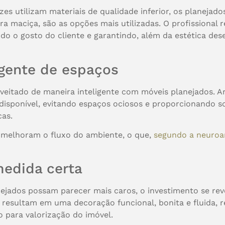
s utilizam materiais de qualidade inferior, os planejad
maciça, são as opções mais utilizadas. O profissional re
do o gosto do cliente e garantindo, além da estética dese
igente de espaços
eitado de maneira inteligente com móveis planejados. Arq
isponível, evitando espaços ociosos e proporcionando s
cas.
 melhoram o fluxo do ambiente, o que,
segundo a neuroar
medida certa
ejados possam parecer mais caros, o investimento se reve
 resultam em uma decoração funcional, bonita e fluida,
 para valorização do imóvel.