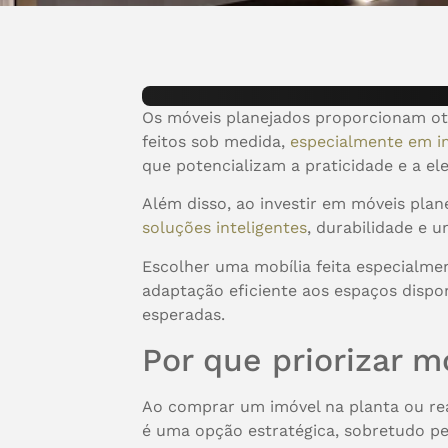
Os móveis planejados proporcionam oti
feitos sob medida,
especialmente em i
que potencializam a praticidade e a el
Além disso, ao investir em móveis plan
soluções inteligentes
, durabilidade e 
Escolher uma mobília feita especialmen
adaptação eficiente aos espaços dispon
esperadas.
Por que priorizar 
Ao comprar um imóvel na planta ou rea
é uma opção estratégica, sobretudo p