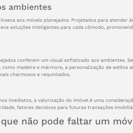
os ambientes
rínseca aos móveis planejados. Projetados para atender à
ferece soluções inteligentes para cada cômodo, promove
nejados conferem um visual sofisticado aos ambientes. 
s, como madeira e mármore, a personalização de estilos a
 mais charmosos e requintados.
os imediatos, a valorização do imóvel é uma consideraç
idade, fatores decisivos para futuras transações imobiliár
que não pode faltar um móv