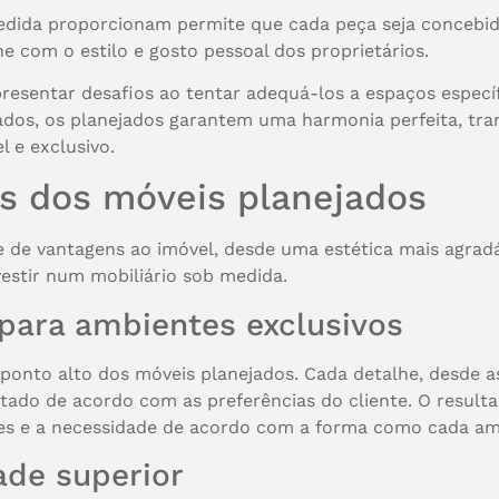
edida proporcionam permite que cada peça seja concebi
ne com o estilo e gosto pessoal dos proprietários.
esentar desafios ao tentar adequá-los a espaços especí
izados, os planejados garantem uma harmonia perfeita, 
 e exclusivo.
ns dos móveis planejados
de vantagens ao imóvel, desde uma estética mais agradáve
nvestir num mobiliário sob medida.
para ambientes exclusivos
 ponto alto dos móveis planejados. Cada detalhe, desde a
stado de acordo com as preferências do cliente. O result
es e a necessidade de acordo com a forma como cada amb
ade superior