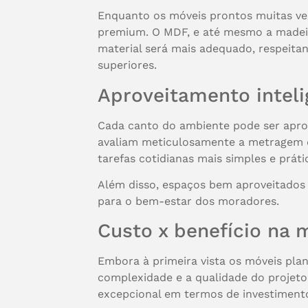
Enquanto os móveis prontos muitas veze
premium. O MDF, e até mesmo a madeira 
material será mais adequado, respeitan
superiores.
Aproveitamento intel
Cada canto do ambiente pode ser aprov
avaliam meticulosamente a metragem d
tarefas cotidianas mais simples e práti
Além disso, espaços bem aproveitados
para o bem-estar dos moradores.
Custo x benefício na 
Embora à primeira vista os móveis plan
complexidade e a qualidade do projeto
excepcional em termos de investimento