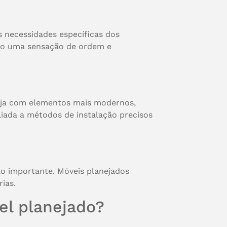
s necessidades específicas dos
ndo uma sensação de ordem e
Seja com elementos mais modernos,
liada a métodos de instalação precisos
ão importante. Móveis planejados
ias.
el planejado?