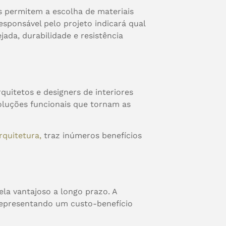
os permitem a escolha de materiais
sponsável pelo projeto indicará qual
jada, durabilidade e resistência
uitetos e designers de interiores
oluções funcionais que tornam as
quitetura,
traz inúmeros benefícios
la vantajoso a longo prazo. A
 representando um custo-benefício