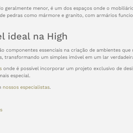
o geralmente menor, é um dos espaços onde o mobiliário 
 de pedras como mármore e granito, com armários funcio
l ideal na High
ão componentes essenciais na criação de ambientes que r
es, transformando um simples imóvel em um lar verdadei
es
onde é possível incorporar um projeto exclusivo de des
ais especial.
om
nossos especialistas
.
os