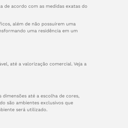
da de acordo com as medidas exatas do
ficos, além de não possuírem uma
transformando uma residência em um
l, até a valorização comercial. Veja a
s dimensões até a escolha de cores,
ado são ambientes exclusivos que
iente será utilizado.