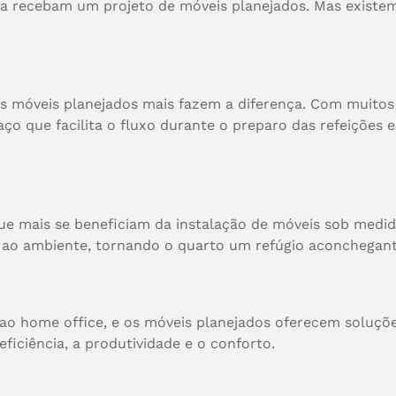
sa recebam um projeto de móveis planejados. Mas exist
s móveis planejados mais fazem a diferença. Com muitos
ço que facilita o fluxo durante o preparo das refeições 
ue mais se beneficiam da instalação de móveis sob medid
ao ambiente, tornando o quarto um refúgio aconchegante
ao home office, e os móveis planejados oferecem soluçõe
ficiência, a produtividade e o conforto.