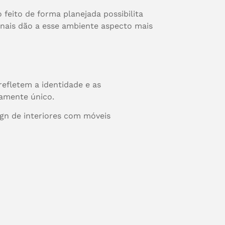
feito de forma planejada possibilita
nais dão a esse ambiente aspecto mais
efletem a identidade e as
ramente único.
ign de interiores com móveis