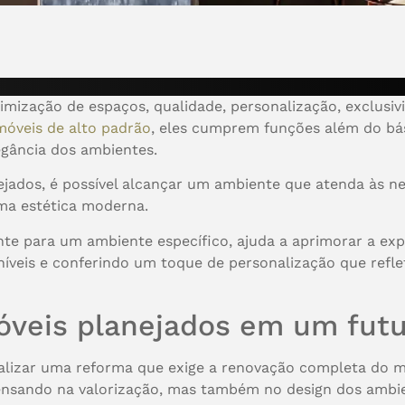
mização de espaços, qualidade, personalização, exclusivi
móveis de alto padrão
, eles cumprem funções além do b
egância dos ambientes.
ejados, é possível alcançar um ambiente que atenda às n
uma estética moderna.
te para um ambiente específico, ajuda a aprimorar a exp
íveis e conferindo um toque de personalização que reflet
móveis planejados em um fut
lizar uma reforma que exige a renovação completa do mo
ensando na valorização, mas também no design dos ambi