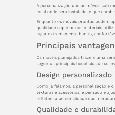
A personalização que os móveis sob m
local onde será instalada, e que combi
Enquanto os móveis prontos podem apr
qualidade superior nos materiais util
lugar extremamente bonito, confortável
Principais vantage
Os móveis planejados trazem uma série 
seguir os principais benefícios de se i
Design personalizado 
Como já falamos, a personalização é o
texturas e acessórios, é pensado e aju
refletem a personalidade dos morador
Qualidade e durabilid