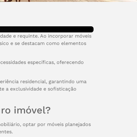
dade e requinte. Ao incorporar móveis
ásico e se destacam como elementos
ecessidades específicas, oferecendo
eriência residencial, garantindo uma
e a exclusividade e sofisticação
uro imóvel?
biliário, optar por móveis planejados
entes.