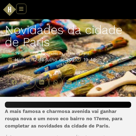
Novidades da cidade
de Paris
Início
»
Highlights
»
Novidades da cidade de Paris
High
12 de julho de 2021
19:48
Compartilhe
A mais famosa e charmosa avenida vai ganhar
roupa nova e um novo eco bairro no 17eme, para
completar as novidades da cidade de Paris.