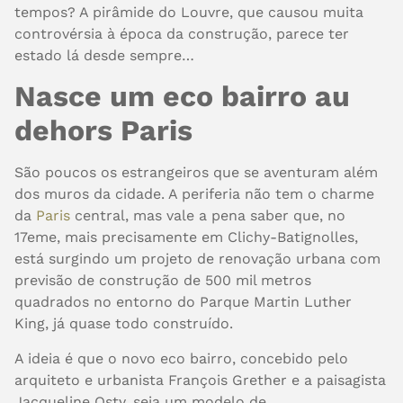
tempos? A pirâmide do Louvre, que causou muita
controvérsia à época da construção, parece ter
estado lá desde sempre…
Nasce um eco bairro au
dehors Paris
São poucos os estrangeiros que se aventuram além
dos muros da cidade. A periferia não tem o charme
da
Paris
central, mas vale a pena saber que, no
17eme, mais precisamente em Clichy-Batignolles,
está surgindo
um projeto de renovação urbana com
previsão de construção de 500 mil metros
quadrados no entorno do Parque Martin Luther
King, já quase todo construído.
A ideia é que o novo eco bairro, concebido pelo
arquiteto e urbanista François Grether e a paisagista
Jacqueline Osty, seja um modelo de