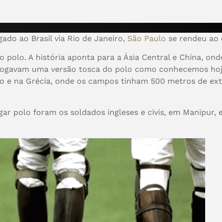
do ao Brasil via Rio de Janeiro,
São Paulo
se rendeu ao 
 polo. A história aponta para a Ásia Central e China, ond
es jogavam uma versão tosca do polo como conhecemos ho
to e na Grécia, onde os campos tinham 500 metros de exte
gar polo foram os soldados ingleses e civis, em Manipur, 