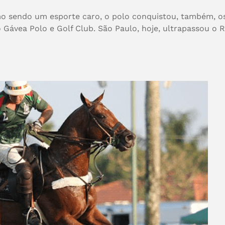
o sendo um esporte caro, o polo conquistou, também, os
 Gávea Polo e Golf Club. São Paulo, hoje, ultrapassou o R