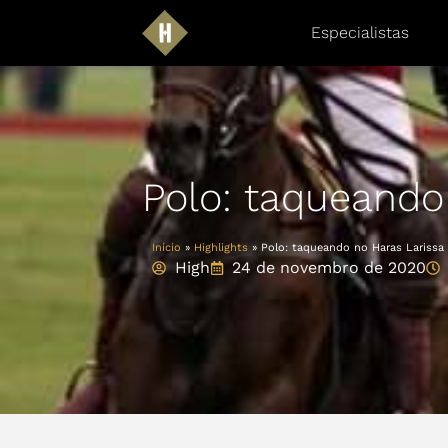
Especialistas
Polo: taqueando
Início
»
Highlights
»
Polo: taqueando no Haras Larissa
High
24 de novembro de 2020