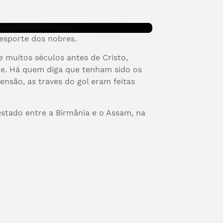
esporte dos nobres.
e muitos séculos antes de Cristo,
je. Há quem diga que tenham sido os
nsão, as traves do gol eram feitas
estado entre a Birmânia e o Assam, na