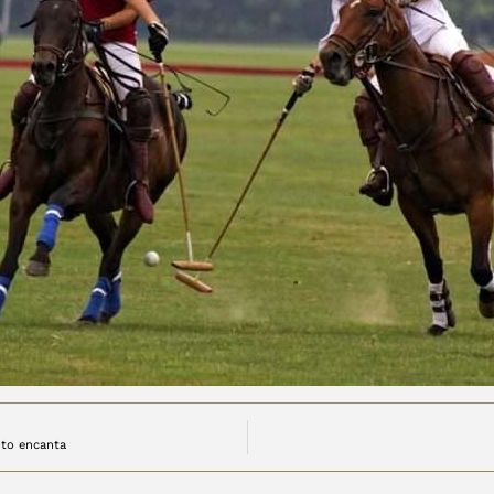
nto encanta