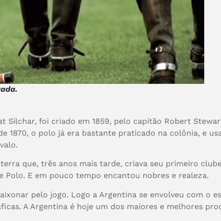
rada.
at Silchar, foi criado em 1859, pelo capitão Robert Stewa
de 1870, o polo já era bastante praticado na colônia, e 
avalo.
erra que, três anos mais tarde, criava seu primeiro clube
e Polo. E em pouco tempo encantou nobres e realeza.
apaixonar pelo jogo. Logo a Argentina se envolveu com o
áficas. A Argentina é hoje um dos maiores e melhores pro