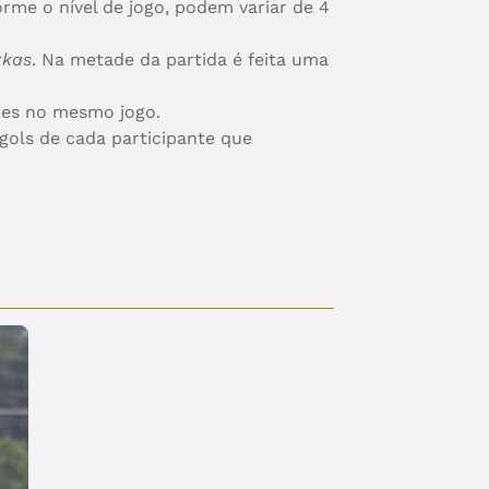
orme o nível de jogo, podem variar de 4
kkas
. Na metade da partida é feita uma
zes no mesmo jogo.
 gols de cada participante que