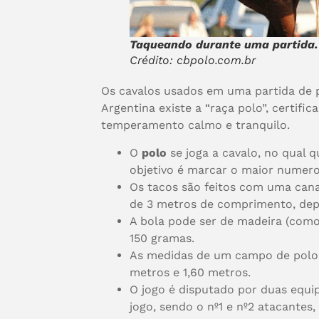
Taqueando durante uma partida.
Crédito: cbpolo.com.br
Os cavalos usados em uma partida de po
Argentina existe a “raça polo”, certifi
temperamento calmo e tranquilo.
O
polo
se joga a cavalo, no qual
objetivo é marcar o maior numero 
Os tacos são feitos com uma can
de 3 metros de comprimento, dep
A bola pode ser de madeira (como
150 gramas.
As medidas de um campo de polo s
metros e 1,60 metros.
O jogo é disputado por duas equ
jogo, sendo o nº1 e nº2 atacantes