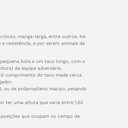
crioulo, manga-larga, entre outros. Na
e e resistência, e por serem animais de
a pequena bola e um taco longo, com o
ltura) da equipe adversária.
l. O comprimento do taco mede cerca
gador.
, ou de polipropileno maciço, pesando
 ter uma altura que varia entre 1,52
s posições que ocupam no campo de