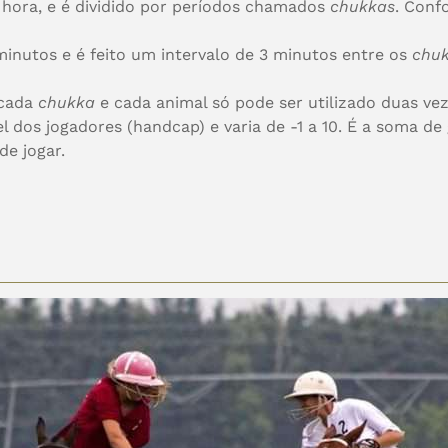
hora, e é dividido por períodos chamados
chukkas
. Conf
inutos e é feito um intervalo de 3 minutos entre os
chu
 cada
chukka
e cada animal só pode ser utilizado duas ve
el dos jogadores (handcap) e varia de -1 a 10. É a soma de
de jogar.