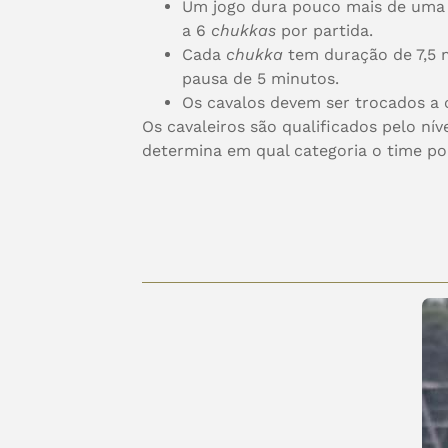
Um jogo dura pouco mais de uma 
a 6
chukkas
por partida.
Cada
chukka
tem duração de 7,5 m
pausa de 5 minutos.
Os cavalos devem ser trocados a
Os cavaleiros são qualificados
pelo nív
determina em qual categoria o time po