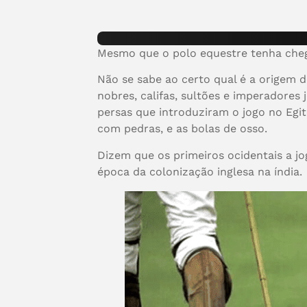
Mesmo que o polo equestre tenha chega
Não se sabe ao certo qual é a origem do
nobres, califas, sultões e imperador
persas que introduziram o jogo no Egi
com pedras, e as bolas de osso.
Dizem que os primeiros ocidentais a jo
época da colonização inglesa na índia.