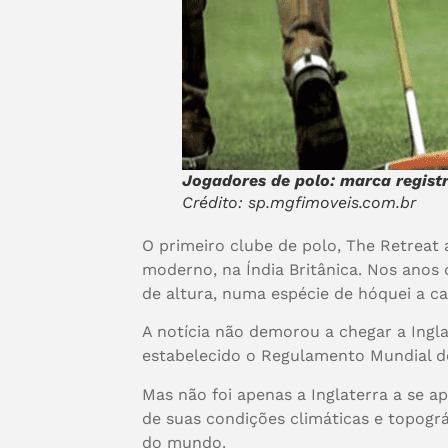
Jogadores de polo: marca regist
Crédito: sp.mgfimoveis.com.br
O primeiro clube de polo, The Retreat 
moderno, na Índia Britânica. Nos anos 
de altura, numa espécie de hóquei a c
A notícia não demorou a chegar a Inglat
estabelecido o Regulamento Mundial d
Mas não foi apenas a Inglaterra a se 
de suas condições climáticas e topogr
do mundo.