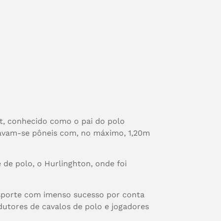
rt, conhecido como o pai do polo
usavam-se pôneis com, no máximo, 1,20m
 de polo, o Hurlinghton, onde foi
 esporte com imenso sucesso por conta
dutores de cavalos de polo e jogadores