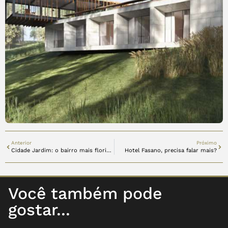
Anterior
Próximo
Cidade Jardim: o bairro mais florido de São Paulo
Hotel Fasano, precisa falar mais?
Você também pode
gostar...