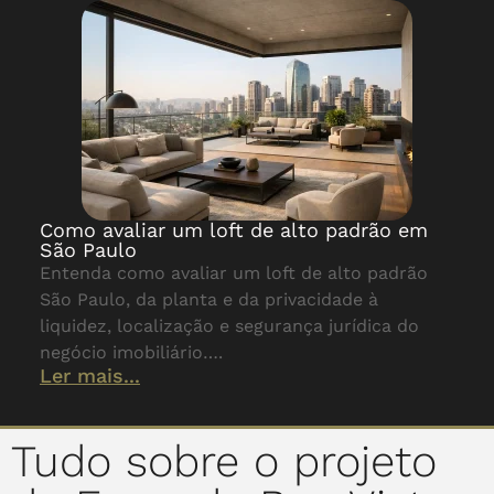
Como avaliar um loft de alto padrão em
São Paulo
Entenda como avaliar um loft de alto padrão
São Paulo, da planta e da privacidade à
liquidez, localização e segurança jurídica do
negócio imobiliário….
Ler mais...
Tudo sobre o projeto