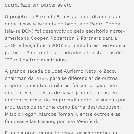
outra, fazerem parcerias etc.
O projeto da Fazenda Boa Vista (que, dizem, estar
onde ficava a fazenda do banqueiro Pedro Conde,
leia-se BCN) foi desenvolvido pelo escritório norte-
americano Cooper, Robertson & Partners para a
JHSF e lançado em 2007, com 885 lotes, terrenos a
partir de 2 mil metros quadrados até estâncias de
100 mil metros quadrados.
A grande sacada de José Auriemo Neto, o Zeco,
chairman da JHSF, para se diferenciar de outros
empreendimentos similares, foi ser lançado com
diferentes conceitos de casas já construídas, em
diferentes áreas do empreendimento, assinadas por
arquitetos de renome como Bernardes/Jacobsen,
Márcio Kogan, Marcos Tomanik, entre outros e as
famosas Vilas Fasano, por Isay Weinfeld.
E hoje a procura por terrenos, casas prontas ou