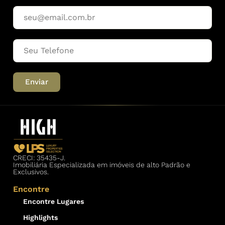
Enviar
CRECI: 35435-J.
Imobiliária Especializada em imóveis de alto Padrão e
Exclusivos.
Encontre
Encontre Lugares
Highlights