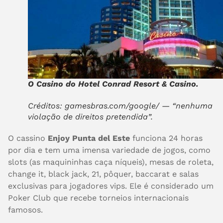
O Casino do Hotel Conrad Resort & Casin
Créditos: gamesbras.com/google/ — “nenhuma
violação de direitos pretendida”.
O cassino
Enjoy Punta del Este
funciona 24 horas
por dia e tem uma imensa variedade de jogos, como
slots (as maquininhas caça níqueis), mesas de roleta,
change it, black jack, 21, pôquer, baccarat e salas
exclusivas para jogadores vips. Ele é considerado um
Poker Club que recebe torneios internacionais
famosos.