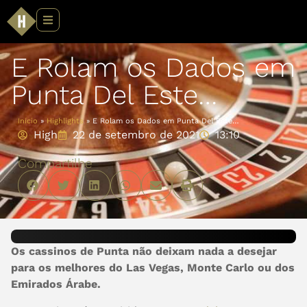
E Rolam os Dados em
Punta Del Este…
Início
»
Highlights
»
E Rolam os Dados em Punta Del Este…
High
22 de setembro de 2021
13:10
Compartilhe
Os cassinos de Punta não deixam nada a desejar
para os melhores do Las Vegas, Monte Carlo ou dos
Emirados Árabe.