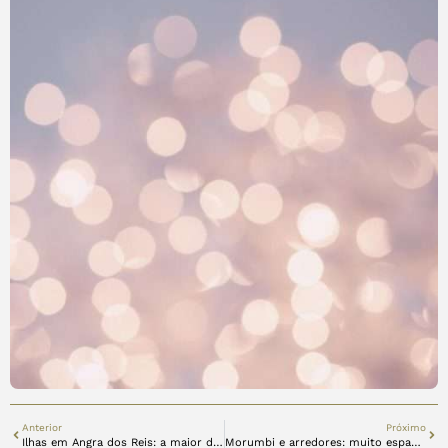
Anterior
Próximo
Ilhas em Angra dos Reis: a maior dentre todas elas, é a Ilha Grande
Morumbi e arredores: muito espaço e charme