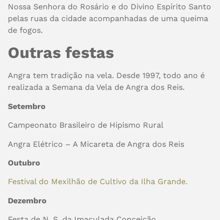
Nossa Senhora do Rosário e do Divino Espírito Santo
pelas ruas da cidade acompanhadas de uma queima
de fogos.
Outras festas
Angra tem tradição na vela. Desde 1997, todo ano é
realizada a Semana da Vela de Angra dos Reis.
Setembro
Campeonato Brasileiro de Hipismo Rural
Angra Elétrico – A Micareta de Angra dos Reis
Outubro
Festival do Mexilhão de Cultivo da Ilha Grande.
Dezembro
Festa de N. S. da Imaculada Conceição