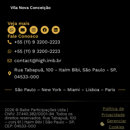
Vila Nova Conceição
Veja mais
Fale Conosco
+55 (11) 9 3200-2223
+55 (11) 9 3200-2223
contact@high.imb.br
Rua Tabapuã, 100 - Itaim Bibi, São Paulo - SP,
04533-000
São Paulo – New York – Miami – Lisboa – Paris
Política de
2026 © Babe Participações Ltda |
CNPJ: 37.440.382/0001-84. Todos os
Privacidade
direitos reservados. Rua Tabapuã, 100
Gerenciar
– conj 61 | Itaim Bibi | São Paulo – SP,
CEP: 04533-000
Cookies