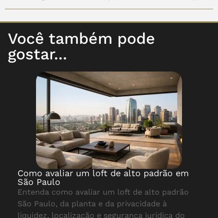
Você também pode
gostar...
Como avaliar um loft de alto padrão em
São Paulo
Entenda como avaliar um loft de alto padrão
São Paulo, da planta e da privacidade à
liquidez, localização e segurança jurídica do