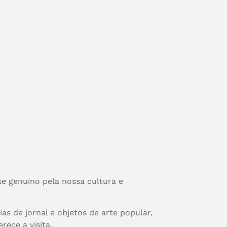
e genuíno pela nossa cultura e
as de jornal e objetos de arte popular,
rece a visita.