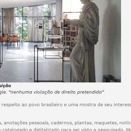
sição
gle. “nenhuma violação de direito pretendida”
respeito ao povo brasileiro e uma mostra de seu interess
, anotações pessoais, cadernos, plantas, maquetes, notíci
catalogado e digitalizado para ser visto e pesquisado. Me