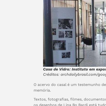
Casa de Vidro: Instituto em expo
Créditos: archdailybrasil.com/goo
O acervo do casal é um testemunho de 
memória.
Textos, fotografias, filmes, documentos
os desenhos de Lina Bo Bardi está tudo 