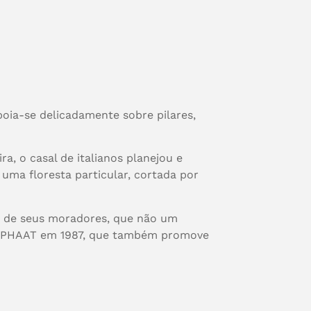
poia-se delicadamente sobre pilares,
a, o casal de italianos planejou e
uma floresta particular, cortada por
te de seus moradores, que não um
NDEPHAAT em 1987, que também promove