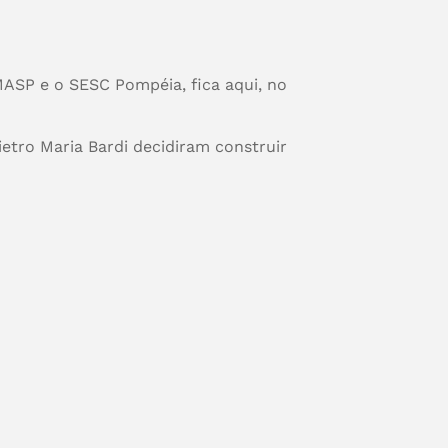
MASP e o SESC Pompéia, fica aqui, no
ietro Maria Bardi decidiram construir