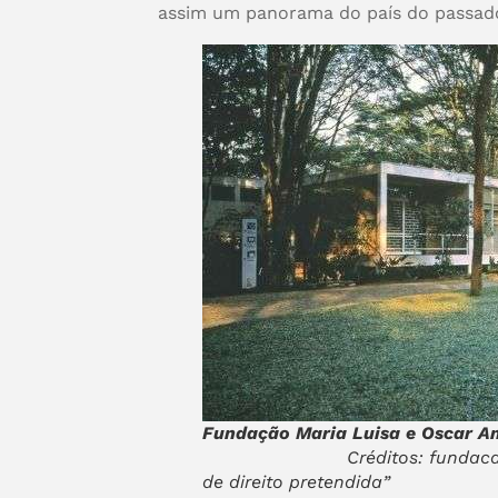
assim um panorama do país do passado
Fundação Maria
Créditos: fundac
de direito pretendida”