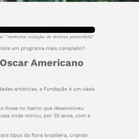
e/ ”nenhuma violação de direitos pretendida”
. Existe um programa mais completo?
e Oscar Americano
dades artísticas, a Fundação é um oásis
ão fosse no bairro que desenvolveu
 casa onde morou, por 20 anos, com a
s tipos da flora brasileira, criando