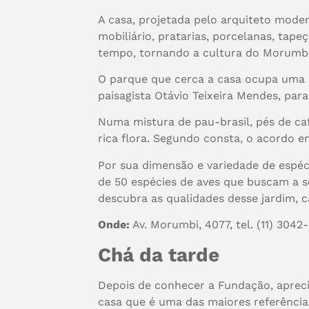
A casa, projetada pelo arquiteto moder
mobiliário, pratarias, porcelanas, tap
tempo, tornando a cultura do Morumbi
O parque que cerca a casa ocupa uma á
paisagista Otávio Teixeira Mendes, para
Numa mistura de pau-brasil, pés de ca
rica flora. Segundo consta, o acordo en
Por sua dimensão e variedade de espéc
de 50 espécies de aves que buscam a s
descubra as qualidades desse jardim, 
Onde:
Av. Morumbi, 4077, tel. (11) 3042
Chá da tarde
Depois de conhecer a Fundação, aprecia
casa que é uma das maiores referência