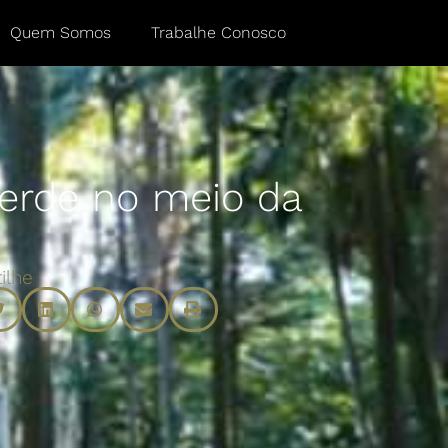
Quem Somos
Trabalhe Conosco
perde no meio da
ilhe