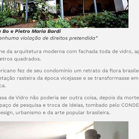
 Bo e Pietro Maria Bardi
nenhuma violação de direitos pretendida”
one da arquitetura moderna com fachada toda de vidro, a
metros quadrados.
cano fez de seu condomínio um retrato da flora brasileir
tação rasteira da época vicejasse e se transformasse em 
ca.
Casa de Vidro não poderia ser outra coisa, depois da mor
 espaço de pesquisa e troca de ideias, tombado pelo CO
design, urbanismo e da arte popular brasileira.