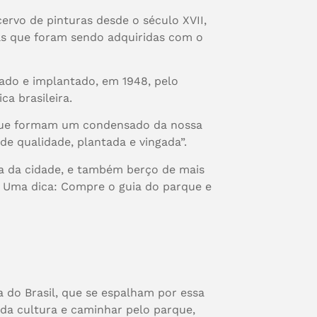
ervo de pinturas desde o século XVII,
ças que foram sendo adquiridas com o
ado e implantado, em 1948, pelo
ca brasileira.
s que formam um condensado da nossa
 de qualidade, plantada e vingada”.
ca da cidade, e também berço de mais
. Uma dica: Compre o guia do parque e
a do Brasil, que se espalham por essa
da cultura e caminhar pelo parque,