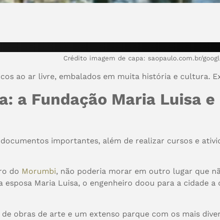
Crédito imagem de capa:
saopaulo.com.br/googl
ticos ao ar livre, embalados em muita história e cultura
a: a Fundação Maria Luisa 
 documentos importantes, além de realizar cursos e ativi
rro do
Morumbi
, não poderia morar em outro lugar que n
 esposa Maria Luisa, o engenheiro doou para a cidade a
de obras de arte e um extenso parque com os mais diverso