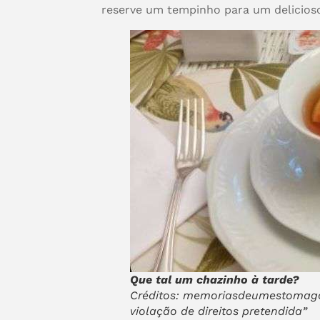
reserve um tempinho para um delicioso 
Que tal um chazinho à tarde?
Créditos: memoriasdeumestomagof
violação de direitos pretendida”