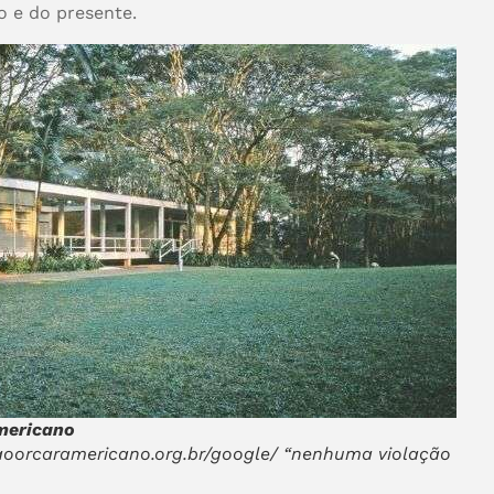
 e do presente.
 Luisa e Oscar Americano
aoorcaramericano.org.br/google/ “nenhuma violação