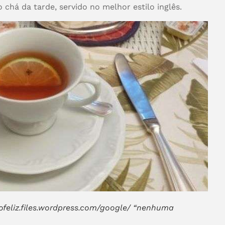
chá da tarde, servido no melhor estilo inglês.
eliz.files.wordpress.com/google/ “nenhuma