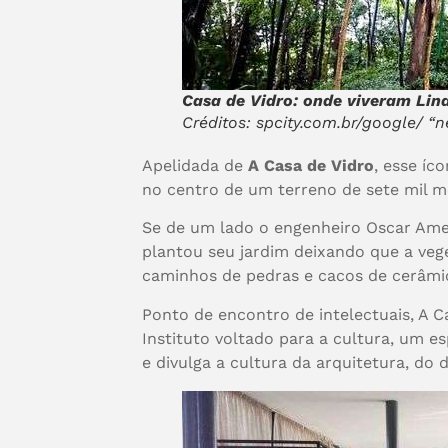
Casa de Vidro: onde viveram Lina
Créditos: spcity.com.br/google/ “
Apelidada de
A
Casa de Vidro
, esse íc
no centro de um terreno de sete mil 
Se de um lado o engenheiro Oscar Ameri
plantou seu jardim deixando que a vege
caminhos de pedras e cacos de cerâmi
Ponto de encontro de intelectuais, A 
Instituto voltado para a cultura, um
e divulga a cultura da arquitetura, do 