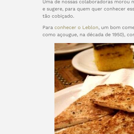
Uma de nossas colaboradoras morou n
e sugere, para quem quer conhecer ess
tão cobiçado.
Para
conhecer o Leblon
, um bom come
como açougue, na década de 1950), com