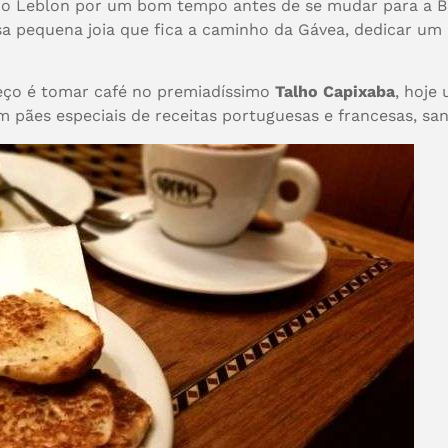
o Leblon por um bom tempo antes de se mudar para a B
a pequena joia que fica a caminho da Gávea, dedicar um 
ço é tomar café no premiadíssimo
Talho Capixaba
, hoje
 pães especiais de receitas portuguesas e francesas, sa