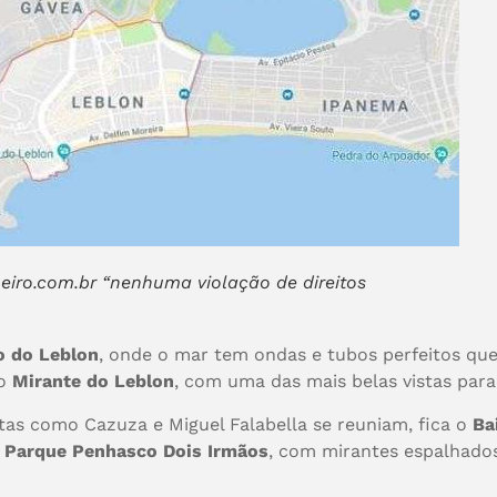
eiro.com.br “nenhuma violação de direitos
o do Leblon
, onde o mar tem ondas e tubos perfeitos qu
 o
Mirante do Leblon
, com uma das mais belas vistas para 
stas como Cazuza e Miguel Falabella se reuniam, fica o
Ba
o
Parque Penhasco Dois Irmãos
, com mirantes espalhados