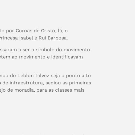
 por Coroas de Cristo, lá, o
rincesa Isabel e Rui Barbosa.
 passaram a ser o símbolo do movimento
metem ao movimento e identificavam
mbo do Leblon talvez seja o ponto alto
 de infraestrutura, sediou as primeiras
jo de moradia, para as classes mais