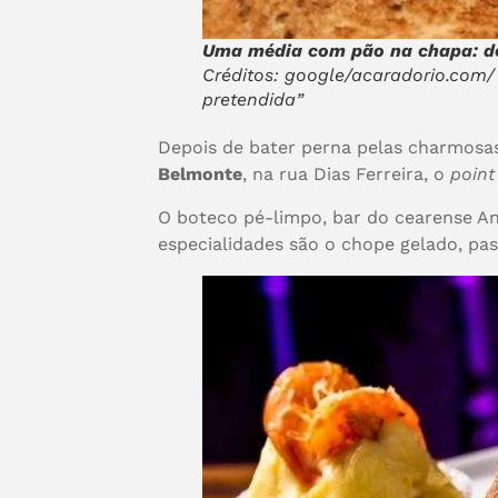
Uma média com pão na chapa: de
Créditos: google/acaradorio.com/
pretendida”
Depois de bater perna pelas charmosas
Belmonte
, na rua Dias Ferreira, o
point
O boteco pé-limpo, bar do cearense An
especialidades são o chope gelado, pas