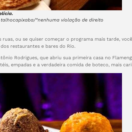
lícia.
 talhocapixaba/“nenhuma violação de direito
 ruas, ou se quiser começar o programa mais tarde, você
dos restaurantes e bares do Rio.
tônio Rodrigues, que abriu sua primeira casa no Flamengo
téis, empadas e a verdadeira comida de boteco, mais cari