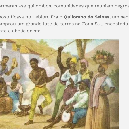
 formaram-se quilombos, comunidades que reuniam negros
amoso ficava no Leblon. Era o
Quilombo do Seixas
, um sen
omprou um grande lote de terras na Zona Sul, encostado
nte e abolicionista.