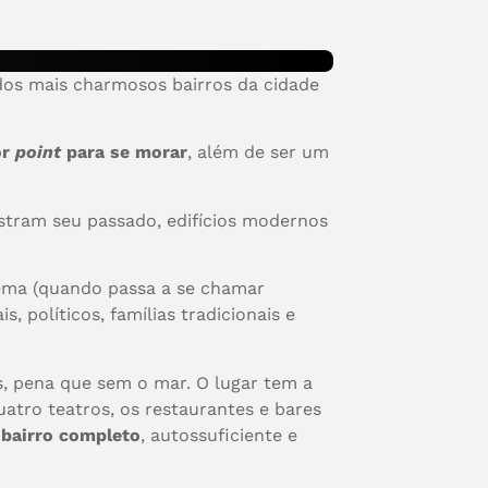
dos mais charmosos bairros da cidade
or
point
para se morar
, além de ser um
ostram seu passado, edifícios modernos
anema (quando passa a se chamar
, políticos, famílias tradicionais e
, pena que sem o mar. O lugar tem a
quatro teatros, os restaurantes e bares
m
bairro completo
, autossuficiente e