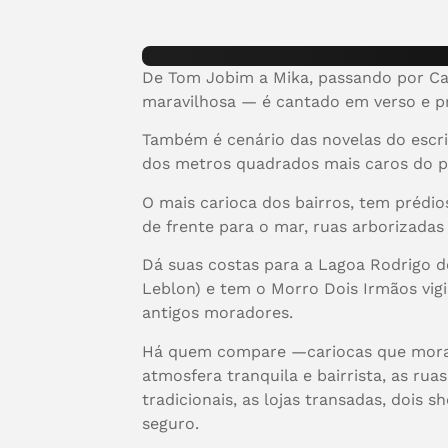
De Tom Jobim a Mika, passando por Ca
maravilhosa — é cantado em verso e p
Também é cenário das novelas do escr
dos metros quadrados mais caros do p
O mais carioca dos bairros, tem prédi
de frente para o mar, ruas arborizadas 
Dá suas costas para a Lagoa Rodrigo de
Leblon) e tem o Morro Dois Irmãos vigian
antigos moradores.
Há quem compare —cariocas que moram
atmosfera tranquila e bairrista, as rua
tradicionais, as lojas transadas, dois
seguro.