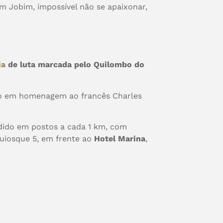
m Jobim, impossível não se apaixonar,
ia
de luta marcada pelo Quilombo do
ado em homenagem ao francês Charles
ividido em postos a cada 1 km, com
quiosque 5, em frente ao
Hotel Marina
,