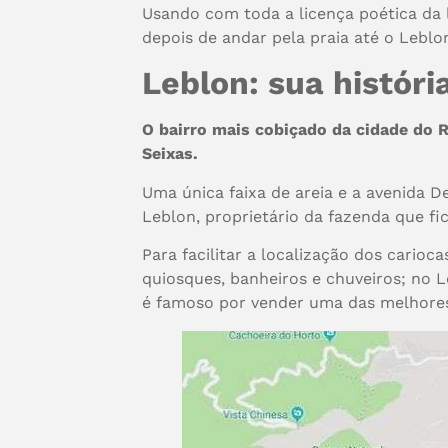
Usando com toda a licença poética da l
depois de andar pela praia até o Lebl
Leblon: sua histór
O bairro mais cobiçado da cidade do 
Seixas.
Uma única faixa de areia e a avenida D
Leblon, proprietário da fazenda que fi
Para facilitar a localização dos carioca
quiosques, banheiros e chuveiros; no L
é famoso por vender uma das melhores