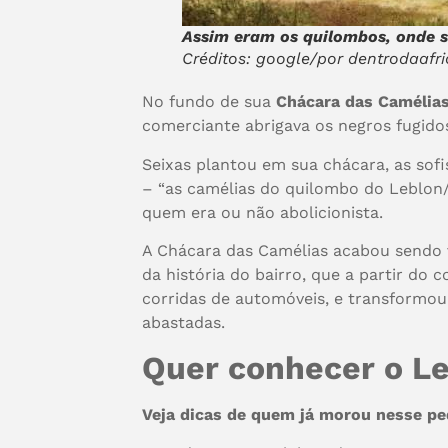
Assim eram os quilombos, onde s
Créditos: google/por dentrodaafri
No fundo de sua
Chácara das Camélia
comerciante abrigava os negros fugidos
Seixas plantou em sua chácara, as sofi
– “as camélias do quilombo do Leblon/
quem era ou não abolicionista.
A Chácara das Camélias acabou sendo v
da história do bairro, que a partir do
corridas de automóveis, e transformou
abastadas.
Quer conhecer o Le
Veja dicas de quem já morou nesse pe