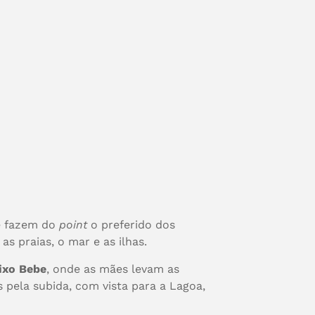
e fazem do
point
o preferido dos
as praias, o mar e as ilhas.
ixo Bebe
, onde as mães levam as
 pela subida, com vista para a Lagoa,