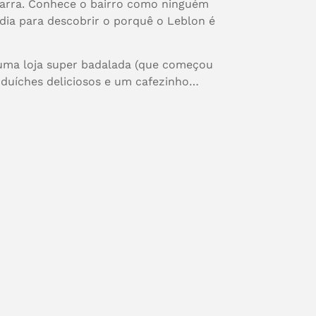
arra. Conhece o bairro como ninguém
dia para descobrir o porquê o Leblon é
 uma loja super badalada (que começou
nduíches deliciosos e um cafezinho…