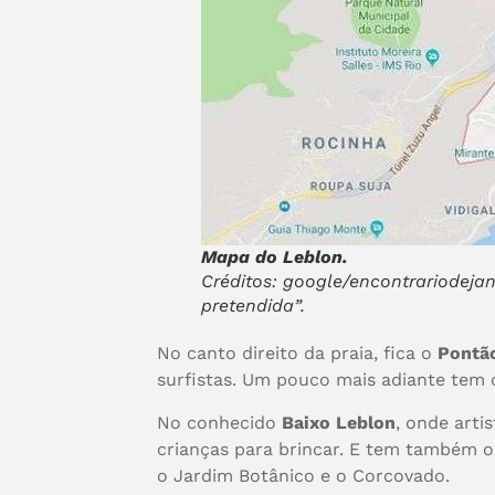
Mapa do Leblon.
Créditos: google/encontrariodejan
pretendida”.
No canto direito da praia, fica o
Pontã
surfistas. Um pouco mais adiante tem
No conhecido
Baixo Leblon
, onde arti
crianças para brincar. E tem também 
o Jardim Botânico e o Corcovado.